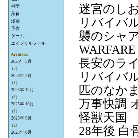
迷宮のし
科学
美食
リバイバル
漫画
予言
襲のシャ
ゲーム
エイプリルフール
WARFARE
Archives:
長安のラ
2026年 5月
(7)
リバイバル
2026年 3月
(1)
匹のなか
2025年 12月
(1)
万事快調 
2025年 10月
(1)
怪獣天国
2025年 9月
(2)
28年後 
2025年 8月