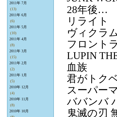
2011年 7月
28年後…
(13)
2011年 6月
リライト
(6)
2011年 5月
ヴィクラ
(10)
2011年 4月
フロント
(8)
2011年 3月
LUPIN TH
(15)
2011年 2月
血族
(2)
君がトク
2011年 1月
(5)
スーパーマン
2010年 12月
(4)
ババンバ 
2010年 11月
(8)
鬼滅の刃 
2010年 10月