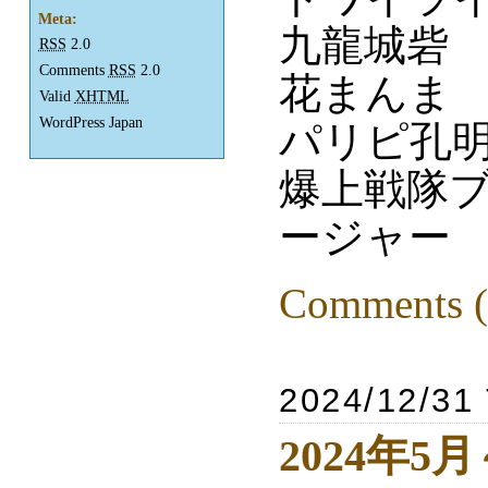
Meta:
九龍城砦
RSS
2.0
Comments
RSS
2.0
花まんま
Valid
XHTML
WordPress Japan
パリピ孔明 
爆上戦隊
ージャー
Comments (
2024/12/31
2024年5