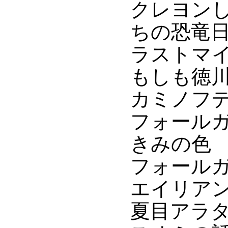
クレヨン
ちの恐竜
ラストマ
もしも徳
カミノフ
フォール
きみの色
フォール
エイリアン
夏目アラ