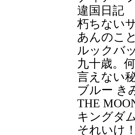
違国日記
朽ちない
あんのこ
ルックバ
九十歳。
言えない
ブルー き
THE MOO
キングダム
それいけ！