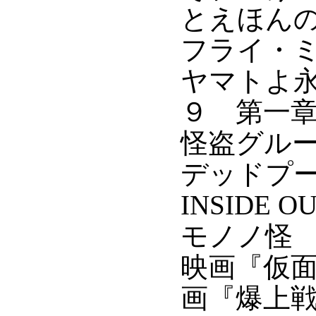
とえほん
フライ・
ヤマトよ
９ 第一
怪盗グル
デッドプ
INSIDE O
モノノ怪
映画『仮
画『爆上