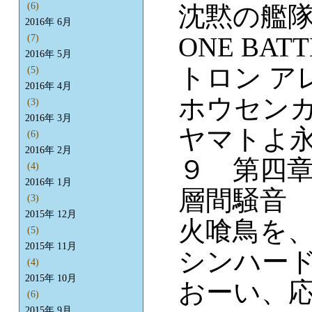
(6)
沈黙の艦隊
2016年 6月
ONE BATT
(7)
2016年 5月
トロン ア
(5)
2016年 4月
ホウセン
(3)
2016年 3月
ヤマトよ
(6)
2016年 2月
９ 第四
(4)
2016年 1月
層間騒音
(3)
2015年 12月
火喰鳥を
(5)
2015年 11月
シンハー
(4)
2015年 10月
おーい、
(6)
2015年 9月