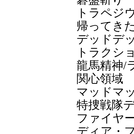
トラペジ
帰ってきた
デッドデ
トラクシ
龍馬精神/
関心領域
マッドマ
特捜戦隊
ファイヤ
ディア・