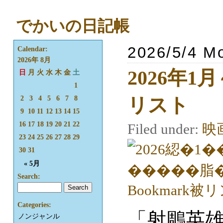
でかいの日記帳
2026/5/4 M
Calendar:
2026年 8月
2026年1
日
月
火
水
木
金
土
1
リスト
2
3
4
5
6
7
8
9
10
11
12
13
14
15
16
17
18
19
20
21
22
Filed under:
映
23
24
25
26
27
28
29
30
31
« 5月
Search:
Categories:
「射鵰英雄
ノンジャンル