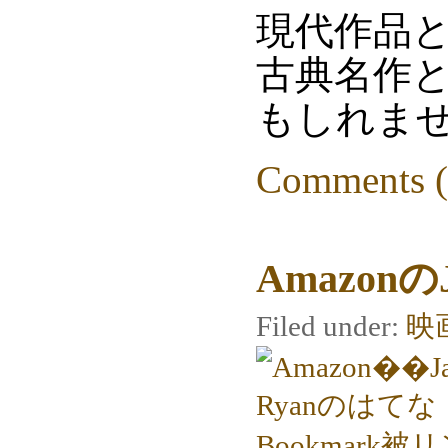
現代作品
古典名作
もしれま
Comments (
AmazonのJ
Filed under:
映