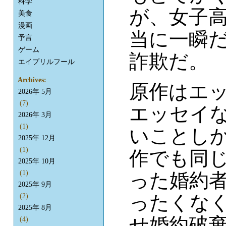
科学
が、女子
美食
漫画
当に一瞬
予言
ゲーム
詐欺だ。
エイプリルフール
Archives:
原作はエ
2026年 5月
(7)
エッセイ
2026年 3月
(1)
いことし
2025年 12月
(1)
作でも同
2025年 10月
(1)
った婚約
2025年 9月
ったくな
(2)
2025年 8月
せ婚約破棄
(4)