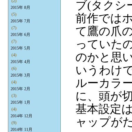
(2)
ブ(タクシ
2015年 8月
前作では
(5)
2015年 7月
て鷹の爪
(7)
2015年 6月
っていた
(7)
2015年 5月
のかと思
(4)
2015年 4月
いうわけ
(6)
2015年 3月
ルーカラ
(4)
2015年 2月
に、頭が
(3)
2015年 1月
基本設定
(4)
2014年 12月
ャップが
(9)
2014年 11月