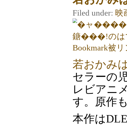
Filed under:
映
若おかみは
セラーの
レビアニ
す。原作
本作はDL