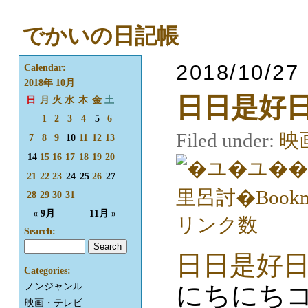
でかいの日記帳
2018/10/27
Calendar:
2018年 10月
日日是好
日
月
火
水
木
金
土
1
2
3
4
5
6
Filed under:
映
7
8
9
10
11
12
13
14
15
16
17
18
19
20
21
22
23
24
25
26
27
28
29
30
31
« 9月
11月 »
Search:
日日是好
Categories:
にちにちコ
ノンジャンル
映画・テレビ