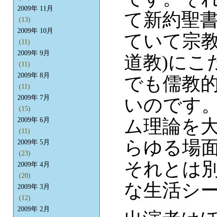
2009年 11月
て新約聖
(13)
2009年 10月
ていて宗教
(11)
2009年 9月
道教)にこ
(11)
2009年 8月
でも儒教
(11)
2009年 7月
いのです
(15)
ム理論を
2009年 6月
(11)
らゆる場
2009年 5月
(23)
それとは
2009年 4月
(20)
な生活シ
2009年 3月
(12)
2009年 2月