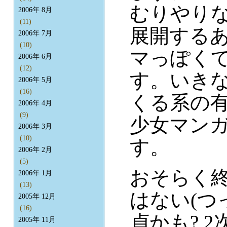
むりやり
2006年 8月
(11)
展開するあ
2006年 7月
(10)
マっぽく
2006年 6月
(12)
す。いき
2006年 5月
(16)
くる系の
2006年 4月
(9)
少女マン
2006年 3月
(10)
す。
2006年 2月
(5)
おそらく
2006年 1月
(13)
はない(
2005年 12月
(16)
貞かも? 
2005年 11月