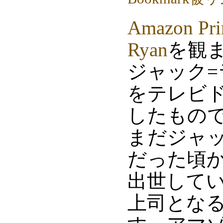
Amazon P
Ryan
を観
ジャック
をテレビ
したもので
まだジャッ
だった頃
出世して
上司とな