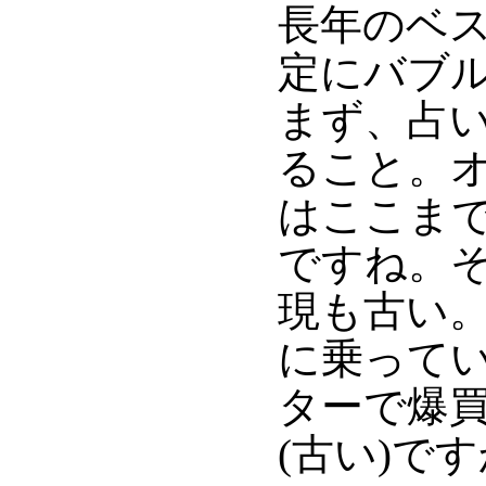
長年のベ
定にバブ
まず、占
ること。
はここま
ですね。
現も古い。
に乗って
ターで爆
(古い)です