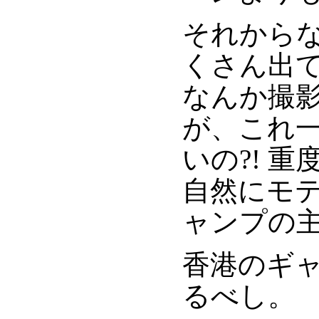
それから
くさん出
なんか撮
が、これ
いの?! 
自然にモ
ャンプの
香港のギ
るべし。