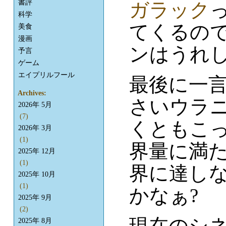
書評
ガラック
科学
てくるの
美食
漫画
ンはうれ
予言
ゲーム
エイプリルフール
最後に一
Archives:
さいウラ
2026年 5月
(7)
くともこ
2026年 3月
(1)
界量に満
2025年 12月
(1)
界に達し
2025年 10月
(1)
かなぁ?
2025年 9月
(2)
現在のシネ
2025年 8月