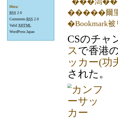
Meta:
RSS
2.0
Comments
RSS
2.0
Valid
XHTML
WordPress Japan
CSのチャ
ス
で香港
ッカー(功
された。