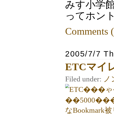
みす小学
ってホン
Comments (
2005/7/7 T
ETCマイ
Filed under:
ノ