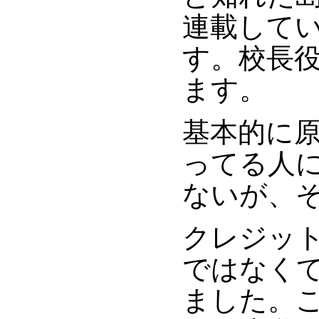
連載して
す。校長
ます。
基本的に
ってる人
ないが、
クレジッ
ではなく
ました。