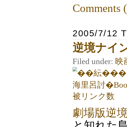
Comments (
2005/7/12 
逆境ナイ
Filed under:
映
劇場版逆
と知れた