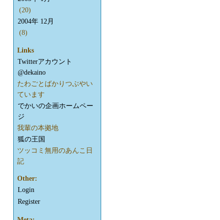
(20)
2004年 12月
(8)
Links
Twitterアカウント
@dekaino
たわごとばかりつぶやい
ています
でかいの企画ホームペー
ジ
我輩の本拠地
狐の王国
ツッコミ無用のあんこ日
記
Other:
Login
Register
Meta: