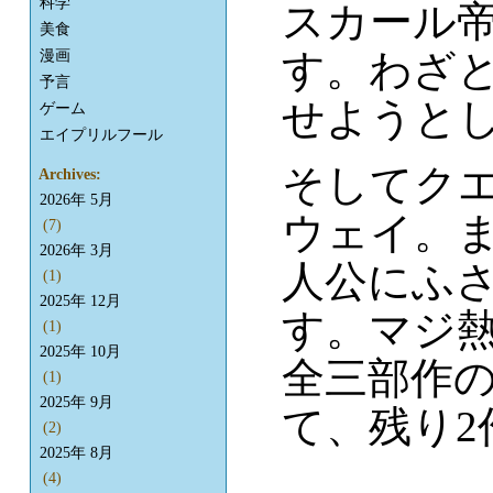
科学
スカール
美食
す。わざ
漫画
予言
せようと
ゲーム
エイプリルフール
そしてク
Archives:
2026年 5月
ウェイ。
(7)
2026年 3月
人公にふ
(1)
2025年 12月
す。マジ
(1)
2025年 10月
全三部作
(1)
2025年 9月
て、残り2
(2)
2025年 8月
(4)