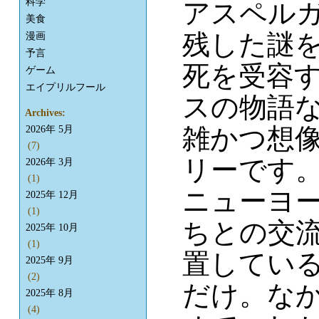
科学
アスペル
美食
残した謎
漫画
予言
死を受容
ゲーム
エイプリルフール
スの物語
Archives:
雑かつ想
2026年 5月
(7)
リーです
2026年 3月
(1)
ニューヨ
2025年 12月
(1)
ちとの交
2025年 10月
(1)
置してい
2025年 9月
(2)
だけ。な
2025年 8月
(4)