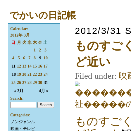
でかいの日記帳
2012/3/31 
Calendar:
2012年 3月
ものすご
日
月
火
水
木
金
土
1
2
3
ど近い
4
5
6
7
8
9
10
11
12
13
14
15
16
17
Filed under:
映
18
19
20
21
22
23
24
25
26
27
28
29
30
31
« 2月
4月 »
Search:
Categories:
ものすご
ノンジャンル
映画・テレビ