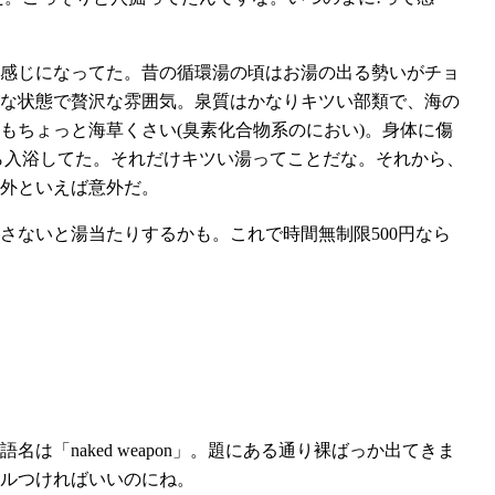
感じになってた。昔の循環湯の頃はお湯の出る勢いがチョ
んな状態で贅沢な雰囲気。泉質はかなりキツい部類で、海の
もちょっと海草くさい(臭素化合物系のにおい)。身体に傷
ら入浴してた。それだけキツい湯ってことだな。それから、
外といえば意外だ。
さないと湯当たりするかも。これで時間無制限500円なら
「naked weapon」。題にある通り裸ばっか出てきま
ルつければいいのにね。