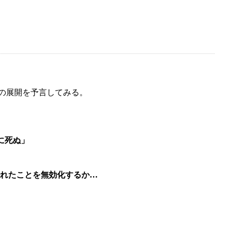
の展開を予言してみる。
に死ぬ」
れたことを無効化するか…