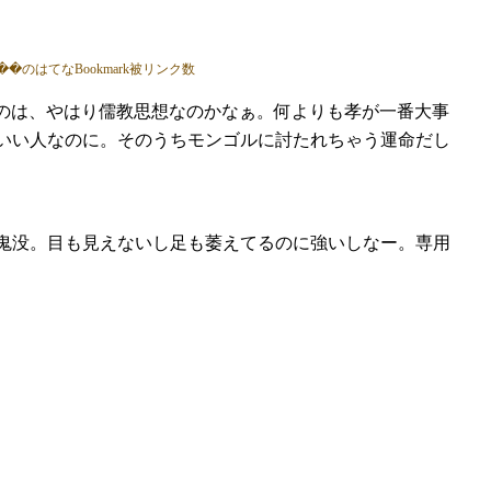
のは、やはり儒教思想なのかなぁ。何よりも孝が一番大事
いい人なのに。そのうちモンゴルに討たれちゃう運命だし
出鬼没。目も見えないし足も萎えてるのに強いしなー。専用