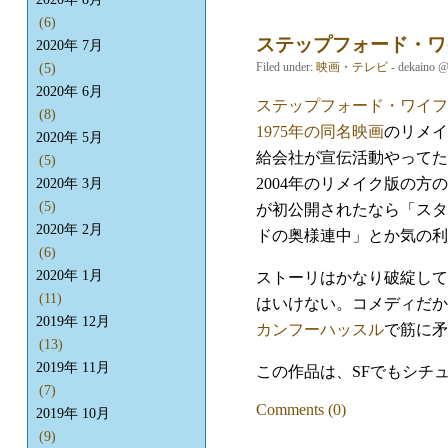
(6)
ステップフォード・ワ
2020年 7月
Filed under:
映画・テレビ
- dekaino 
(5)
2020年 6月
ステップフォード・ワイフ
(8)
1975年の同名映画
のリメイ
2020年 5月
給会社が宣伝活動やってた
(5)
2004年のリメイク版の
2020年 3月
(5)
が初公開されたなら「スタ
2020年 2月
ドの奥様連中」とか気の利
(6)
2020年 1月
ストーリはかなり破綻して
(11)
はいけない。コメディだか
2019年 12月
カンフーハッスル
で筋に矛
(13)
2019年 11月
この作品は、SFでもシチ
(7)
Comments (0)
2019年 10月
(9)