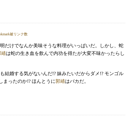
明だけでなんか美味そうな料理がいっぱいだ。しかし、蛇
郭靖
は蛇の生き血を飲んで内功を得たが大変不味かったらし
も結婚する気がないんだ!? 妹みたいだからダメ!? モンゴル
しまったのか!? ほんとうに
郭靖
はバカだ。