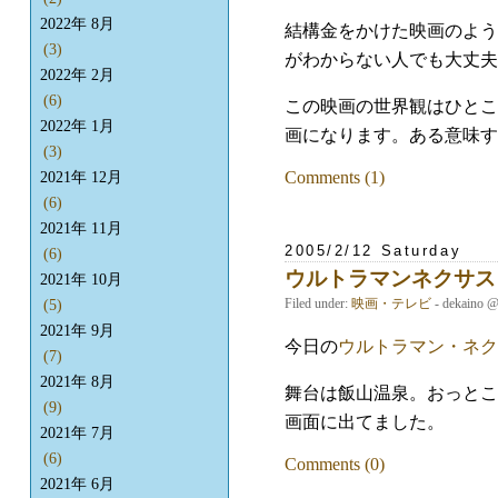
2022年 8月
結構金をかけた映画のよう
(3)
がわからない人でも大丈夫
2022年 2月
(6)
この映画の世界観はひとこ
2022年 1月
画になります。ある意味す
(3)
Comments (1)
2021年 12月
(6)
2021年 11月
2005/2/12 Saturday
(6)
ウルトラマンネクサス
2021年 10月
Filed under:
映画・テレビ
- dekaino 
(5)
2021年 9月
今日の
ウルトラマン・ネク
(7)
2021年 8月
舞台は飯山温泉。おっとこ
(9)
画面に出てました。
2021年 7月
(6)
Comments (0)
2021年 6月