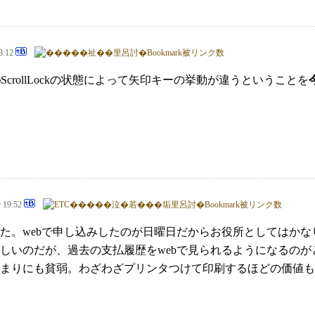
3:12
)
ScrollLockの状態によって矢印キーの挙動が違うということを
@ 19:52
た。webで申し込みしたのが日曜日だからお役所としてはかな
しいのだが、過去の支払履歴をwebで見られるようになるのがと
まりにも貧弱。わざわざプリンタつけて印刷するほどの価値もな