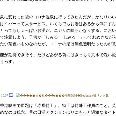
泉に変わった後のコロナ温泉に行ってみたんだが、かなりいい
はﾄﾞバーって大サービス、いくらでもお湯はあるから気にす
とってもしょっぱいお湯だ。ニガリの味もかなりする。におい
で注意しよう。子供が「しみるー しみるー」ってわめきなが
たい茶色いものなのだが、コロナの湯は無色透明だったのが意
能が期待できそう。だけどあがる前にはきっちり真水で洗い流
うっす。
@ 15:07
香港映画で原題は「赤裸特工」。特工は特殊工作員のこと。英語名は
めなのは残念。昔の日活アクションばりにもっと過激なタイト