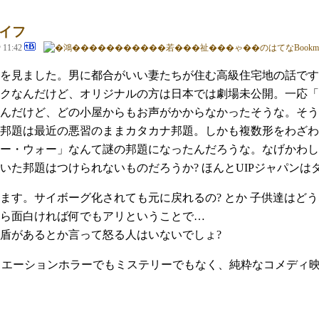
イフ
@ 11:42
を見ました。男に都合がいい妻たちが住む高級住宅地の話です
クなんだけど、オリジナルの方は日本では劇場未公開。一応「
んだけど、どの小屋からもお声がかからなかったそうな。そう
方の邦題は最近の悪習のままカタカナ邦題。しかも複数形をわざわ
ー・ウォー」なんて謎の邦題になったんだろうな。なげかわし
いた邦題はつけられないものだろうか? ほんとUIPジャパンは
ます。サイボーグ化されても元に戻れるの? とか 子供達はどう
ら面白ければ何でもアリということで…
盾があるとか言って怒る人はいないでしょ?
ュエーションホラーでもミステリーでもなく、純粋なコメディ