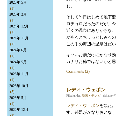
2025年 5月
じ。
(1)
2025年 2月
そして昨日はじめて地下源
(1)
ロチョロだったのだが、今
2024年 12月
近くの温泉にありがちな、
(1)
があるとちょっとしみるの
2024年 11月
この手の海辺の温泉はだい
(1)
2024年 6月
キツいお湯だけにかなり効
(1)
カナリお徳ではないかと思
2024年 5月
(1)
Comments (2)
2023年 11月
(1)
2023年 10月
レディ・ウェポン
(5)
Filed under:
映画・テレビ
- dekaino 
2023年 5月
(1)
レディ・ウェポン
を観た。
2022年 12月
す。邦題がかなりおとなし
(2)