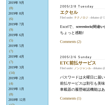
2019年 9月
2005/2/8 Tuesday
(8)
エクセル
2019年 8月
Filed under:
テクノロジ
- dekaino @ 1
(6)
2019年 7月
Excelで、
screenlock(間違い
(9)
ちょっと感動!
2019年 6月
(5)
Comments (2)
2019年 5月
(7)
2019年 4月
2005/2/6 Sunday
(7)
ETC前払サービス
2019年 3月
Filed under:
ノンジャンル
- dekaino 
(14)
パスワードは火曜日に届い
2019年 2月
前払サービスは割引も美味
(4)
2019年 1月
車載器の履歴確認機能はあ
(8)
Comments (1)
2018年 12月