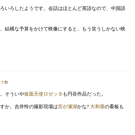
ろいろしたようです。会話はほとんど英語なので、中国語
、結構な予算をかけて映像にすると、もう笑うしかない映
。そういや
仮面天使ロゼッタ
も円谷作品だった。
すか。吉井怜の撮影現場は
宮が瀬湖
かな?
大和屋
の看板も