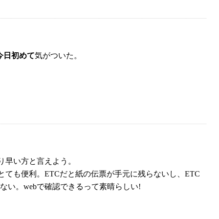
今日初めて
気がついた。
り早い方と言えよう。
ても便利。ETCだと紙の伝票が手元に残らないし、ETC
い。webで確認できるって素晴らしい!