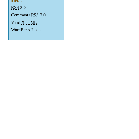
Meta:
RSS
2.0
Comments
RSS
2.0
Valid
XHTML
WordPress Japan