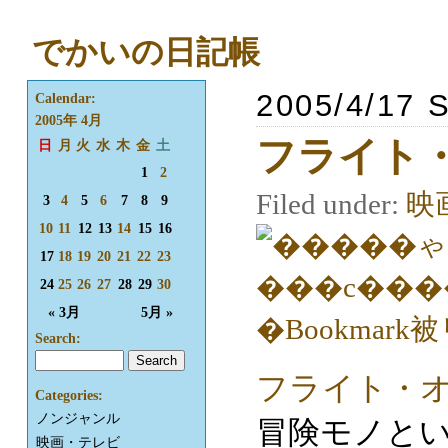
でかいの日記帳
2005/4/17 
Calendar:
2005年 4月
フライト
日
月
火
水
木
金
土
1
2
Filed under:
映
3
4
5
6
7
8
9
10
11
12
13
14
15
16
17
18
19
20
21
22
23
24
25
26
27
28
29
30
« 3月
5月 »
Search:
フライト・
Categories:
ノンジャンル
冒険モノと
映画・テレビ