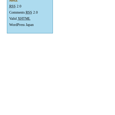
Meta:
RSS
2.0
Comments
RSS
2.0
Valid
XHTML
WordPress Japan