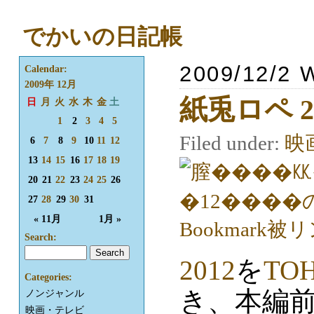
でかいの日記帳
2009/12/2 
Calendar:
2009年 12月
紙兎ロペ 2
日
月
火
水
木
金
土
1
2
3
4
5
Filed under:
映
6
7
8
9
10
11
12
13
14
15
16
17
18
19
20
21
22
23
24
25
26
27
28
29
30
31
« 11月
1月 »
Search:
2012
を
TO
Categories:
き、本編前
ノンジャンル
映画・テレビ