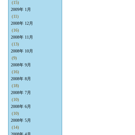
(15)
2009年 1月
(11)
2008年 12月
(16)
2008年 11月
(13)
2008年 10月
(9)
2008年 9月
(16)
2008年 8月
(18)
2008年 7月
(10)
2008年 6月
(10)
2008年 5月
(14)
2008年 4月