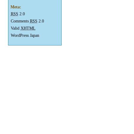
Meta:
RSS
2.0
Comments
RSS
2.0
Valid
XHTML
WordPress Japan