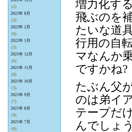
増力化す
(2)
飛ぶのを
2022年 8月
(3)
たいな道
2022年 2月
(6)
行用の自
2022年 1月
(3)
マなんか
2021年 12月
(6)
ですかね?
2021年 11月
(6)
2021年 10月
たぶん父
(5)
2021年 9月
のは弟イ
(7)
テープだ
2021年 8月
(9)
んでしょ
2021年 7月
(6)