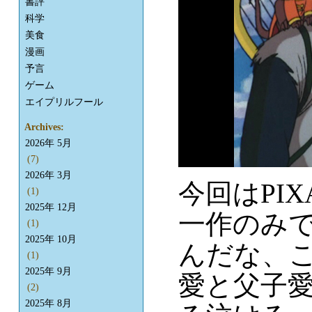
書評
科学
美食
漫画
予言
ゲーム
エイプリルフール
Archives:
2026年 5月
(7)
2026年 3月
今回はPI
(1)
2025年 12月
一作のみ
(1)
2025年 10月
んだな、
(1)
2025年 9月
愛と父子
(2)
2025年 8月