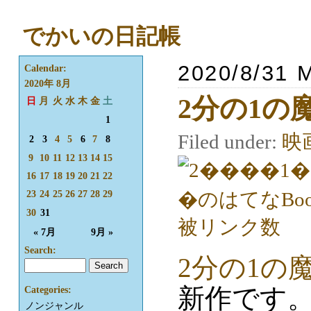
でかいの日記帳
2020/8/31 
Calendar:
2020年 8月
2分の1の
日
月
火
水
木
金
土
1
Filed under:
映
2
3
4
5
6
7
8
9
10
11
12
13
14
15
16
17
18
19
20
21
22
23
24
25
26
27
28
29
30
31
« 7月
9月 »
Search:
2分の1の
新作です
Categories:
ノンジャンル