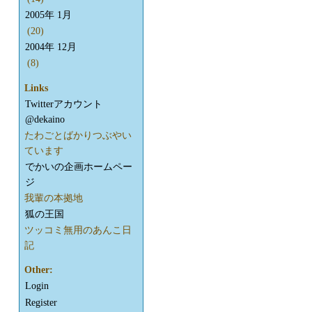
2005年 1月
(20)
2004年 12月
(8)
Links
Twitterアカウント
@dekaino
たわごとばかりつぶやい
ています
でかいの企画ホームペー
ジ
我輩の本拠地
狐の王国
ツッコミ無用のあんこ日
記
Other:
Login
Register