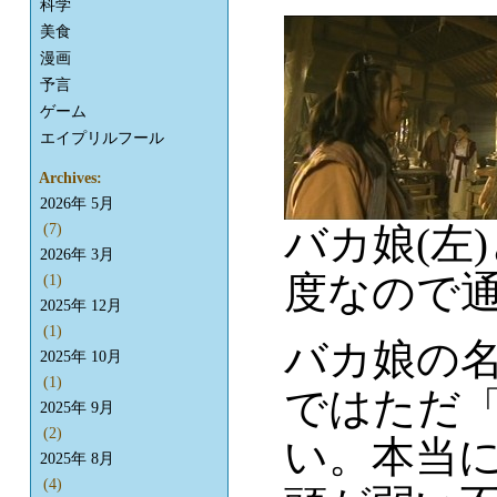
科学
美食
漫画
予言
ゲーム
エイプリルフール
Archives:
2026年 5月
バカ娘(左
(7)
2026年 3月
度なので
(1)
2025年 12月
(1)
バカ娘の名
2025年 10月
(1)
ではただ
2025年 9月
(2)
い。本当
2025年 8月
(4)