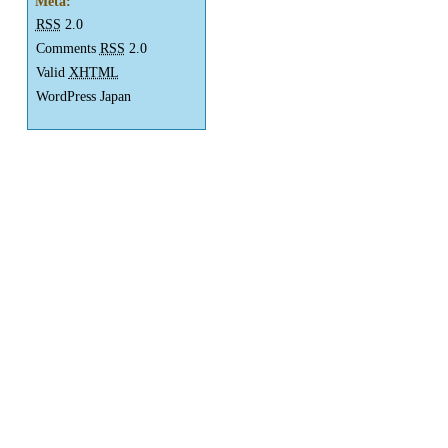
Meta:
RSS
2.0
Comments
RSS
2.0
Valid
XHTML
WordPress Japan