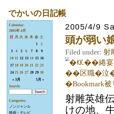
でかいの日記帳
2005/4/9 Sa
Calendar:
2005年 4月
頭が弱い娘
日
月
火
水
木
金
土
1
2
Filed under:
射
3
4
5
6
7
8
9
10
11
12
13
14
15
16
17
18
19
20
21
22
23
24
25
26
27
28
29
30
« 3月
5月 »
Search:
射雕英雄
Categories:
けの地、牛
ノンジャンル
映画・テレビ