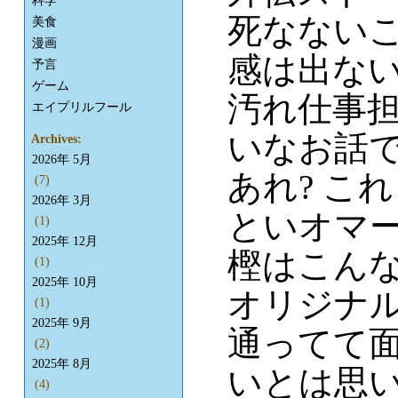
科学
死なない
美食
漫画
感は出な
予言
ゲーム
汚れ仕事
エイプリルフール
いなお話
Archives:
2026年 5月
あれ? こ
(7)
2026年 3月
といオマー
(1)
2025年 12月
樫はこん
(1)
2025年 10月
オリジナ
(1)
2025年 9月
通ってて
(2)
2025年 8月
いとは思
(4)