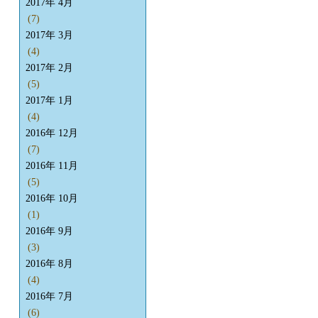
2017年 4月
(7)
2017年 3月
(4)
2017年 2月
(5)
2017年 1月
(4)
2016年 12月
(7)
2016年 11月
(5)
2016年 10月
(1)
2016年 9月
(3)
2016年 8月
(4)
2016年 7月
(6)