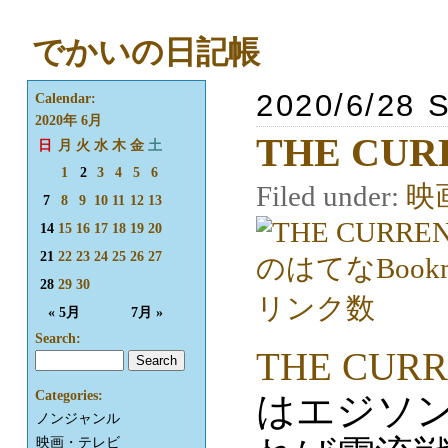
でかいの日記帳
2020/6/28 
Calendar:
2020年 6月
THE CUR
日
月
火
水
木
金
土
1
2
3
4
5
6
Filed under:
映
7
8
9
10
11
12
13
14
15
16
17
18
19
20
21
22
23
24
25
26
27
28
29
30
« 5月
7月 »
Search:
THE CUR
Categories:
はエジソ
ノンジャンル
映画・テレビ