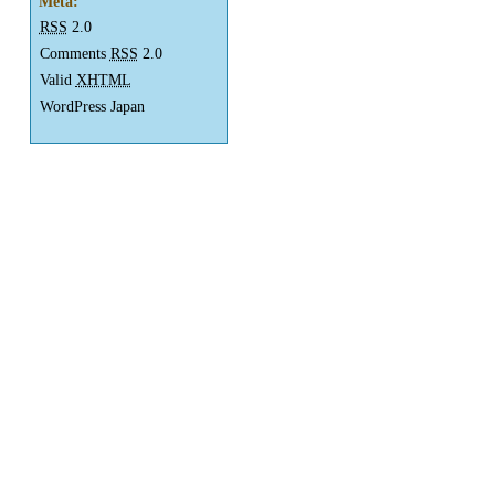
Meta:
RSS
2.0
Comments
RSS
2.0
Valid
XHTML
WordPress Japan