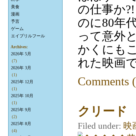
の仕事か?
美食
漫画
のに80年
予言
ゲーム
って意外
エイプリルフール
かくにも
Archives:
2026年 5月
れた映画
(7)
2026年 3月
(1)
Comments (
2025年 12月
(1)
2025年 10月
(1)
クリード
2025年 9月
(2)
Filed under:
映
2025年 8月
(4)