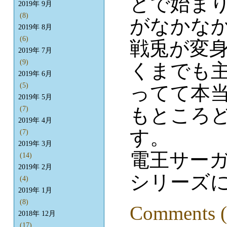
とで始ま
2019年 9月
(8)
がなかな
2019年 8月
(6)
戦兎が変
2019年 7月
(9)
くまでも
2019年 6月
(5)
ってて本
2019年 5月
もところ
(7)
2019年 4月
す。
(7)
2019年 3月
電王サー
(14)
2019年 2月
シリーズ
(4)
2019年 1月
(8)
Comments (
2018年 12月
(17)