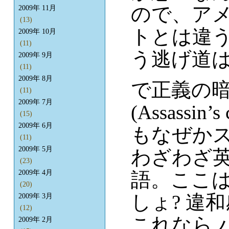
ので、ア
2009年 11月
(13)
トとは違
2009年 10月
(11)
う逃げ道は
2009年 9月
(11)
2009年 8月
で正義の暗
(11)
2009年 7月
(Assass
(15)
2009年 6月
もなぜか
(11)
2009年 5月
わざわざ
(23)
語。ここ
2009年 4月
(20)
しょ? 違
2009年 3月
(12)
これなら 
2009年 2月