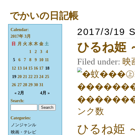
でかいの日記帳
2017/3/19 
Calendar:
2017年 3月
ひるね姫
日
月
火
水
木
金
土
1
2
3
4
Filed under:
映
5
6
7
8
9
10
11
12
13
14
15
16
17
18
19
20
21
22
23
24
25
26
27
28
29
30
31
« 2月
4月 »
Search:
Categories:
ひるね姫 
ノンジャンル
映画・テレビ