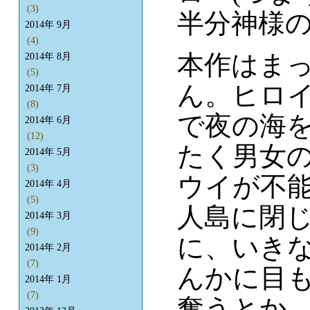
(3)
半分神様
2014年 9月
(4)
本作はま
2014年 8月
(5)
ん。ヒロ
2014年 7月
(8)
で夜の海
2014年 6月
(12)
たく男女
2014年 5月
(3)
ウイが不
2014年 4月
(5)
人島に閉
2014年 3月
(9)
に、いき
2014年 2月
(7)
んかに目
2014年 1月
(7)
奪うとか