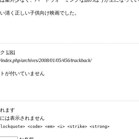
い清く正しい子供向け映画でした。
ック
URI
/index.php/archives/2008/01/05/456/trackback/
トが付いていません
れます
には表示されません
blockquote> <code> <em> <i> <strike> <strong>