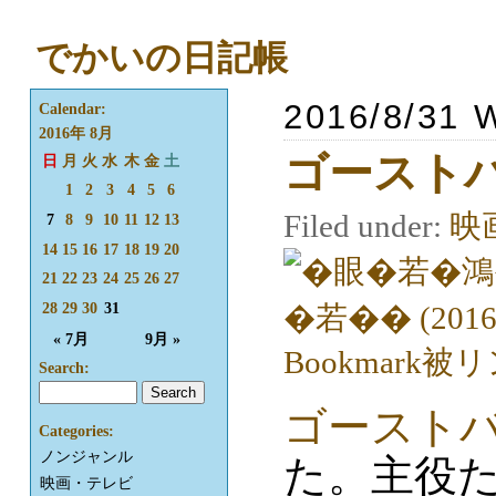
でかいの日記帳
2016/8/31 
Calendar:
2016年 8月
ゴーストバス
日
月
火
水
木
金
土
1
2
3
4
5
6
Filed under:
映
7
8
9
10
11
12
13
14
15
16
17
18
19
20
21
22
23
24
25
26
27
28
29
30
31
« 7月
9月 »
Search:
ゴーストバス
Categories:
ノンジャンル
た。主役
映画・テレビ