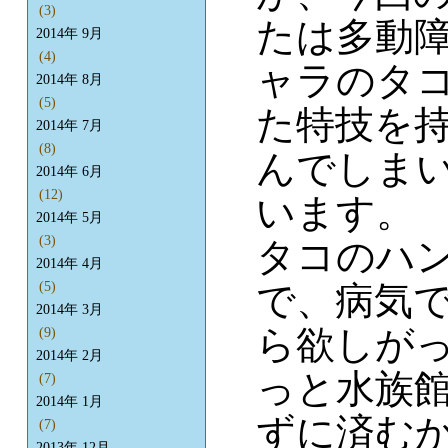
(3)
たは多動障
2014年 9月
(4)
ャラのタ
2014年 8月
(5)
た特技を
2014年 7月
(8)
んでしま
2014年 6月
(12)
います。
2014年 5月
(3)
タコのハ
2014年 4月
で、病気
(5)
2014年 3月
ら欲しが
(9)
2014年 2月
っと水族
(7)
2014年 1月
ずに済む
(7)
2013年 12月