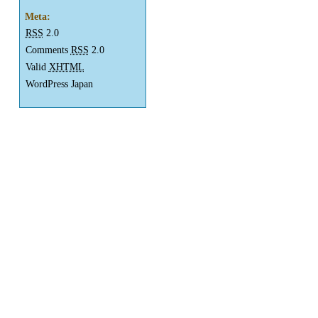
Meta:
RSS
2.0
Comments
RSS
2.0
Valid
XHTML
WordPress Japan