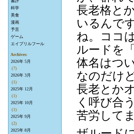
書評
長老格と
科学
美食
いるんで
漫画
予言
ね。ココ
ゲーム
エイプリルフール
ルードを
Archives:
体名はつ
2026年 5月
(7)
なのだけ
2026年 3月
(1)
長老とか
2025年 12月
(1)
く呼び合
2025年 10月
(1)
苦労して
2025年 9月
(2)
ザルード
2025年 8月