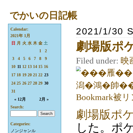
でかいの日記帳
2021/1/30 
Calendar:
2021年 1月
劇場版ポ
日
月
火
水
木
金
土
1
2
Filed under:
映
3
4
5
6
7
8
9
10
11
12
13
14
15
16
17
18
19
20
21
22
23
24
25
26
27
28
29
30
31
« 12月
2月 »
Search:
劇場版ポケ
した。ポ
Categories:
ノンジャンル