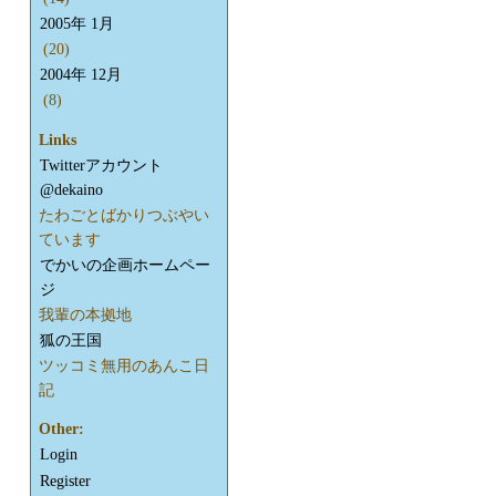
2005年 1月
(20)
2004年 12月
(8)
Links
Twitterアカウント
@dekaino
たわごとばかりつぶやい
ています
でかいの企画ホームペー
ジ
我輩の本拠地
狐の王国
ツッコミ無用のあんこ日
記
Other:
Login
Register