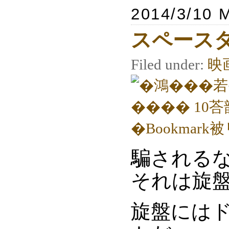
2014/3/10 
スペースダ
Filed under:
映
騙される
それは旋
旋盤にはド