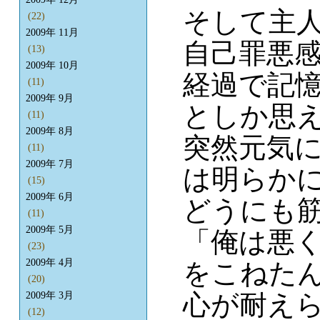
そして主
(22)
2009年 11月
自己罪悪
(13)
2009年 10月
経過で記
(11)
2009年 9月
としか思
(11)
2009年 8月
突然元気
(11)
2009年 7月
は明らか
(15)
2009年 6月
どうにも
(11)
2009年 5月
「俺は悪
(23)
2009年 4月
をこねた
(20)
心が耐え
2009年 3月
(12)