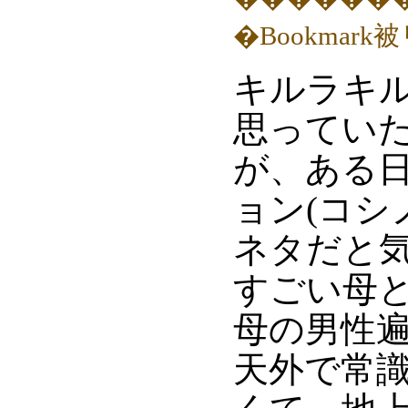
キルラキ
思ってい
が、ある日
ョン(コシ
ネタだと
すごい母
母の男性
天外で常