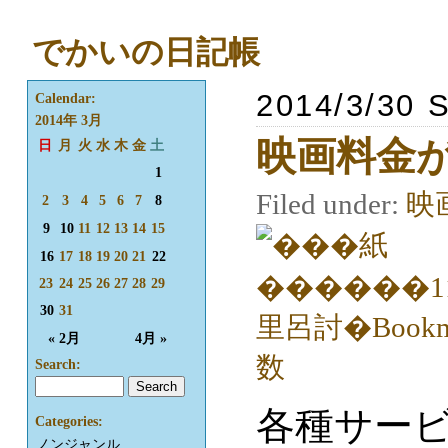
でかいの日記帳
2014/3/30 
Calendar:
2014年 3月
映画料金が
日
月
火
水
木
金
土
1
Filed under:
映
2
3
4
5
6
7
8
9
10
11
12
13
14
15
16
17
18
19
20
21
22
23
24
25
26
27
28
29
30
31
« 2月
4月 »
Search:
各種サービ
Categories:
ノンジャンル