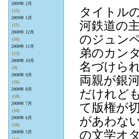
2009年 2月
タイトル
(15)
2009年 1月
河鉄道の
(11)
2008年 12月
のジュン
(16)
2008年 11月
弟のカン
(13)
2008年 10月
名づけら
(9)
2008年 9月
両親が銀
(16)
2008年 8月
だけれど
(18)
て版権が
2008年 7月
(10)
があわな
2008年 6月
(10)
の文学オ
2008年 5月