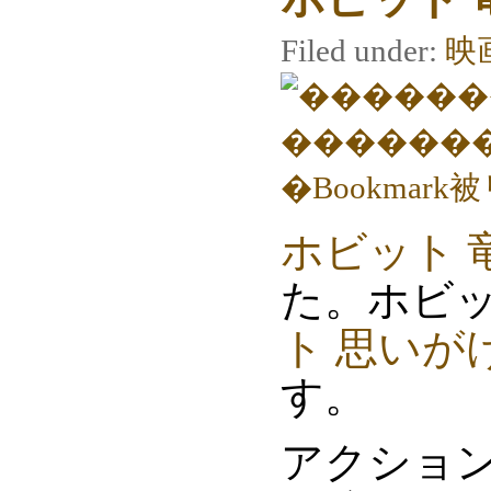
Filed under:
映
ホビット 
た。ホビッ
ト 思いが
す。
アクショ