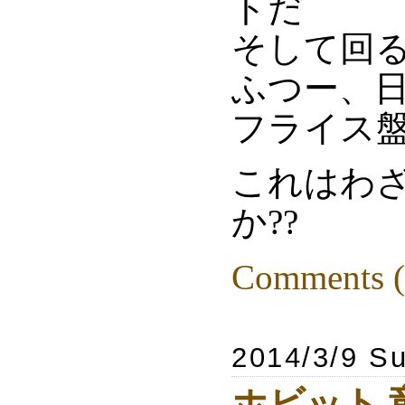
トだ
そして回
ふつー、
フライス盤
これはわざ
か??
Comments (
2014/3/9 S
ホビット 