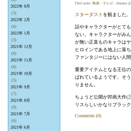
Filed under:
映画・テレビ
- dekaino 
2022年 8月
(3)
スターダスト
を観ました。
2022年 2月
話やキャラクターがとても
(6)
2022年 1月
ない。キャラクターがみん
(3)
が無い正直ものキャラはヤ
2021年 12月
ヒロインである地上に落ち
(6)
ファンタジーにはない人間
2021年 11月
(6)
重要アイテムとなる王位の
2021年 10月
ばれているようです。そうい
(5)
りません。
2021年 9月
(7)
ちょうど公開が邦画大作(
2021年 8月
リスらしいかなりブラック
(9)
2021年 7月
Comments (0)
(6)
2021年 6月