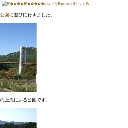
公園
に遊びに行きました。
の上流にある公園です。