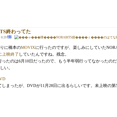
ITS終わってた
@ 8:29
りに橋本の
MOVIX
に行ったのですが、楽しみにしていたNORAB
に上映終了
していたんですね。残念。
行ったのは6月10日だったので、もう半年弱行ってなかったのだ
しい。
てしまったが、DVDが11月28日に出るらしいです。未上映の