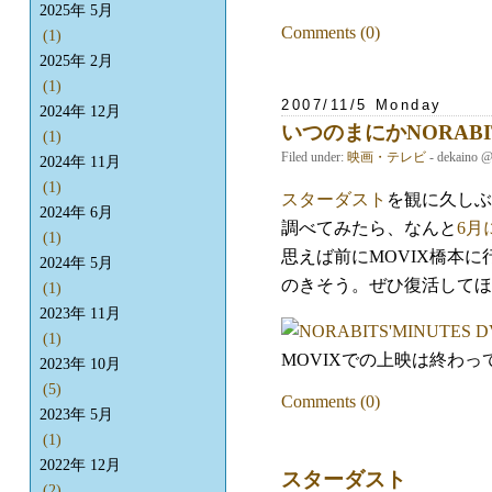
2025年 5月
Comments (0)
(1)
2025年 2月
(1)
2007/11/5 Monday
2024年 12月
いつのまにかNORAB
(1)
Filed under:
映画・テレビ
- dekaino 
2024年 11月
(1)
スターダスト
を観に久しぶ
2024年 6月
調べてみたら、なんと
6月
(1)
思えば前にMOVIX橋本に
2024年 5月
のきそう。ぜひ復活してほ
(1)
2023年 11月
(1)
MOVIXでの上映は終わっ
2023年 10月
(5)
Comments (0)
2023年 5月
(1)
2022年 12月
スターダスト
(2)