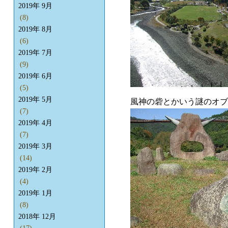
2019年 9月
(8)
2019年 8月
(6)
2019年 7月
(9)
2019年 6月
(5)
2019年 5月
風神の砦とかいう謎のオブ
(7)
2019年 4月
(7)
2019年 3月
(14)
2019年 2月
(4)
2019年 1月
(8)
2018年 12月