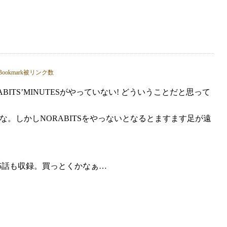
ITS’MINUTESがやっていない! どういうことだと思って
な。しかしNORABITSをやっないとなるとますます足が遠
第5話も収録。買っとくかなぁ…