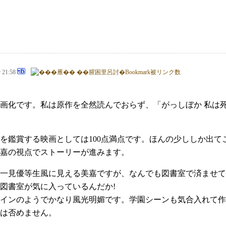
@ 21:58
画化です。私は原作を全然読んでおらず、「がっしぼか 私は死
を鑑賞する映画としては100点満点です。ほんの少ししか出て
嘉の視点でストーリーが進みます。
一見優等生風に見える美嘉ですが、なんでも図書室で済ませて
図書室が気に入っているんだか!
インのようでかなり風光明媚です。学園シーンも気合入れて作
は否めません。