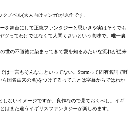
ックノベル(大人向けマンガ)が原作です。
ーを舞台にして正統ファンタジーと思いきや実はそうでも
悪いヤツってわけではなくて人間くさいという意味で。唯一裏
人の世の不道徳に染まってきて愛を知るみたいな流れが従来
は一言もそんなこといってない。Stormって固有名詞で呼
dだから国名由来の名)をつけてるってことは字幕からではわか
っとしないイメージですが、良作なので見ておくべし。イギ
とはまた違うイギリスファンタジーが楽しめます。