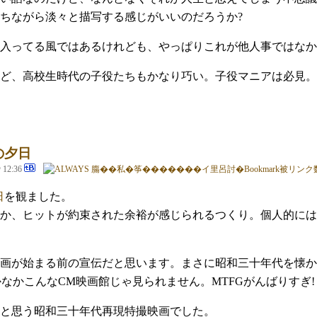
ちながら淡々と描写する感じがいいのだろうか?
入ってる風ではあるけれども、やっぱりこれが他人事ではなか
ど、高校生時代の子役たちもかなり巧い。子役マニアは必見。
の夕日
@ 12:36
日
を観ました。
か、ヒットが約束された余裕が感じられるつくり。個人的には
画が始まる前の宣伝だと思います。まさに昭和三十年代を懐か
かなかこんなCM映画館じゃ見られません。MTFGがんばりすぎ!
と思う昭和三十年代再現特撮映画でした。