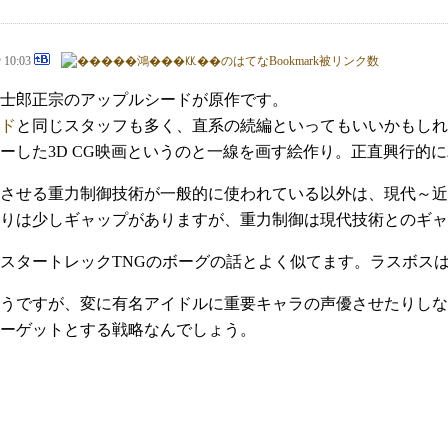
@ 10:03
士郎正宗のアップルシードが原作です。
ド
と同じスタッフも多く、直系の続編といってもいいかもしれ
ーした3D CG映画というのと一線を画す絵作り。正直興行的
させる重力制御技術が一般的に使われている以外は、現代～近
りは少しギャップがありますが、重力制御は現代技術とのギャ
スタートレックTNGのボーグの話とよく似てます。ラスボス
うですが、変に有名アイドルに重要キャラの声優させたりしな
ーゲットとする戦略なんでしょう。