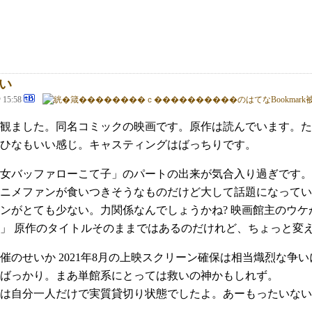
い
@ 15:58
観ました。同名コミックの映画です。原作は読んでいます。
ひなもいい感じ。キャスティングはばっちりです。
女バッファローこて子」のパートの出来が気合入り過ぎです。
ニメファンが食いつきそうなものだけど大して話題になってい
ンがとても少ない。力関係なんでしょうかね? 映画館主のウケ
」 原作のタイトルそのままではあるのだけれど、ちょっと変え
催のせいか 2021年8月の上映スクリーン確保は相当熾烈な
ばっかり。まあ単館系にとっては救いの神かもしれず。
は自分一人だけで実質貸切り状態でしたよ。あーもったいない