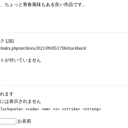
、ちょっと青春風味もある良い作品です。
ック
URI
/index.php/archives/2021/09/05/1706/trackback/
トが付いていません
れます
には表示されません
blockquote> <code> <em> <i> <strike> <strong>
お名前