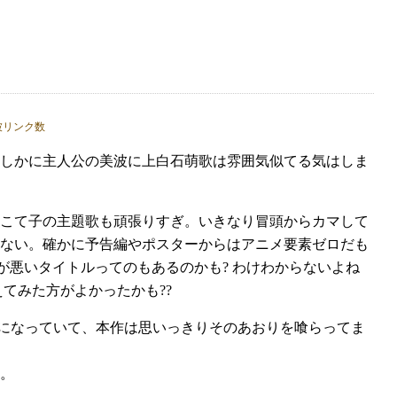
たしかに主人公の美波に上白石萌歌は雰囲気似てる気はしま
こて子の主題歌も頑張りすぎ。いきなり冒頭からカマして
ない。確かに予告編やポスターからはアニメ要素ゼロだも
が悪いタイトルってのもあるのかも? わけわからないよね
てみた方がよかったかも??
争いになっていて、本作は思いっきりそのあおりを喰らってま
。