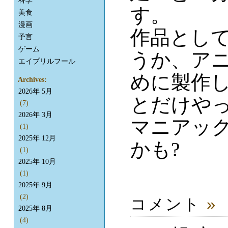
科学
す。
美食
漫画
作品とし
予言
ゲーム
うか、ア
エイプリルフール
めに製作
Archives:
2026年 5月
とだけや
(7)
2026年 3月
マニアッ
(1)
2025年 12月
かも?
(1)
2025年 10月
(1)
2025年 9月
(2)
コメント
»
2025年 8月
(4)