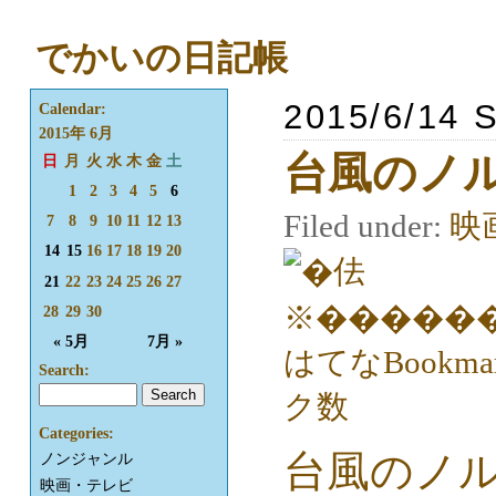
でかいの日記帳
2015/6/14 
Calendar:
2015年 6月
台風のノ
日
月
火
水
木
金
土
1
2
3
4
5
6
Filed under:
映
7
8
9
10
11
12
13
14
15
16
17
18
19
20
21
22
23
24
25
26
27
28
29
30
« 5月
7月 »
Search:
Categories:
台風のノ
ノンジャンル
映画・テレビ