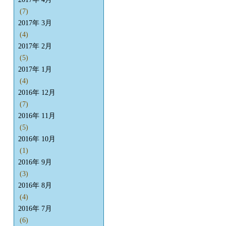
(7)
2017年 3月
(4)
2017年 2月
(5)
2017年 1月
(4)
2016年 12月
(7)
2016年 11月
(5)
2016年 10月
(1)
2016年 9月
(3)
2016年 8月
(4)
2016年 7月
(6)