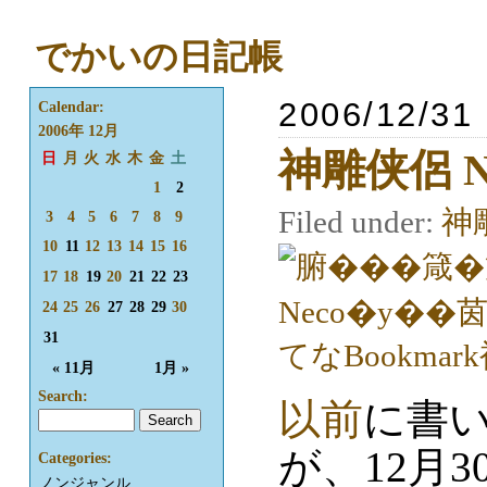
でかいの日記帳
2006/12/31
Calendar:
2006年 12月
神雕侠侶 
日
月
火
水
木
金
土
1
2
Filed under:
神
3
4
5
6
7
8
9
10
11
12
13
14
15
16
17
18
19
20
21
22
23
24
25
26
27
28
29
30
31
« 11月
1月 »
Search:
以前
に書
が、12月3
Categories:
ノンジャンル