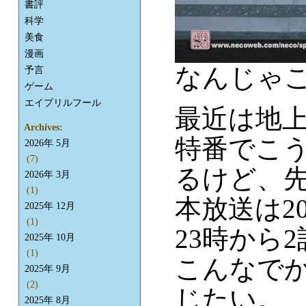
書評
科学
美食
漫画
なんじゃこ
予言
ゲーム
エイプリルフール
最近は地
Archives:
特番でこ
2026年 5月
(7)
るけど、
2026年 3月
(1)
本放送は2
2025年 12月
(1)
23時から
2025年 10月
(1)
こんなで
2025年 9月
(2)
じたい。
2025年 8月