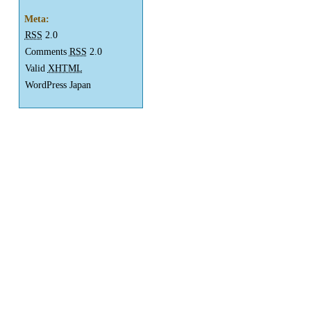
Meta:
RSS
2.0
Comments
RSS
2.0
Valid
XHTML
WordPress Japan