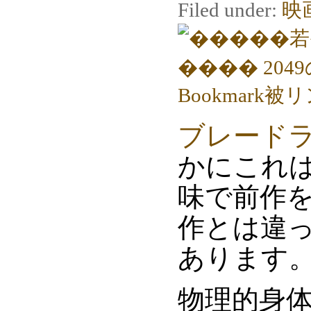
Filed under:
映
ブレードラン
かにこれ
味で前作
作とは違
あります
物理的身