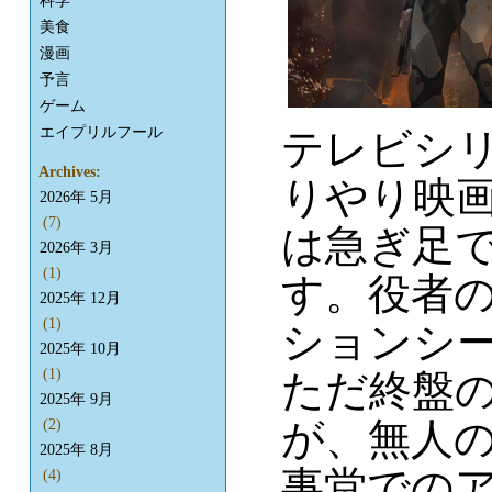
科学
美食
漫画
予言
ゲーム
エイプリルフール
テレビシ
Archives:
りやり映
2026年 5月
(7)
は急ぎ足
2026年 3月
(1)
す。役者
2025年 12月
(1)
ションシ
2025年 10月
(1)
ただ終盤
2025年 9月
が、無人
(2)
2025年 8月
事堂での
(4)