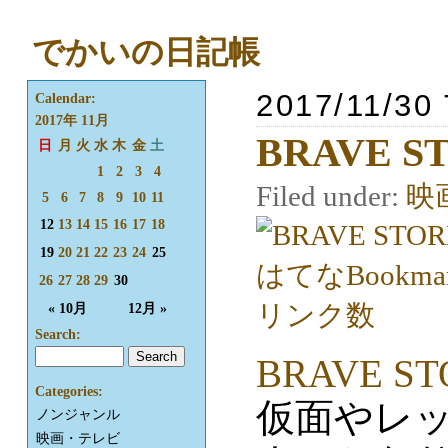
でかいの日記帳
2017/11/30
Calendar:
2017年 11月
BRAVE S
日
月
火
水
木
金
土
1
2
3
4
Filed under:
映
5
6
7
8
9
10
11
12
13
14
15
16
17
18
19
20
21
22
23
24
25
26
27
28
29
30
« 10月
12月 »
Search:
BRAVE S
Categories:
仮面やレ
ノンジャンル
映画・テレビ