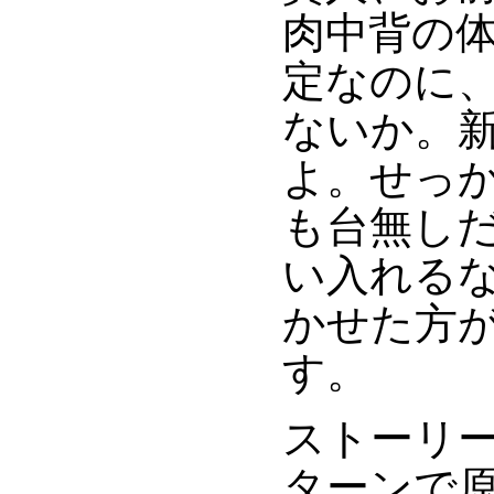
肉中背の体
定なのに、
ないか。新
よ。せっ
も台無し
い入れる
かせた方
す。
ストーリ
ターンで