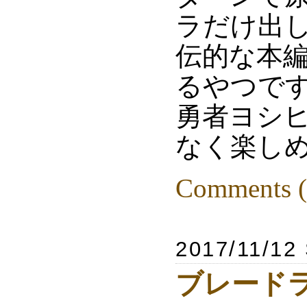
ラだけ出
伝的な本
るやつで
勇者ヨシ
なく楽し
Comments (
2017/11/12
ブレードラン