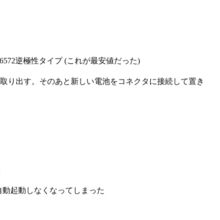
K6572逆極性タイプ (これが最安値だった)
取り出す。そのあと新しい電池をコネクタに接続して置き
正で自動起動しなくなってしまった