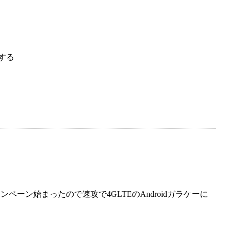
する
ーン始まったので速攻で4GLTEのAndroidガラケーに