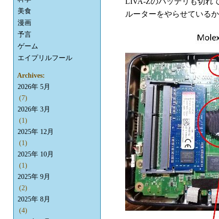
LIVA-Zのバッテリも
美食
ルーターをやらせているか
漫画
予言
ゲーム
エイプリルフール
Archives:
2026年 5月
(7)
2026年 3月
(1)
2025年 12月
(1)
2025年 10月
(1)
2025年 9月
(2)
2025年 8月
(4)