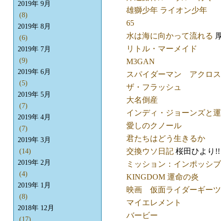
2019年 9月
雄獅少年 ライオン少年
(8)
65
2019年 8月
水は海に向かって流れる
(6)
リトル・マーメイド
2019年 7月
(9)
M3GAN
2019年 6月
スパイダーマン アクロス
(5)
ザ・フラッシュ
2019年 5月
大名倒産
(7)
インディ・ジョーンズと運
2019年 4月
愛しのクノール
(7)
君たちはどう生きるか
2019年 3月
交換ウソ日記
桜田ひより!!
(14)
2019年 2月
ミッション：インポッシブル
(4)
KINGDOM 運命の炎
2019年 1月
映画 仮面ライダーギーツ
(8)
マイエレメント
2018年 12月
バービー
(17)