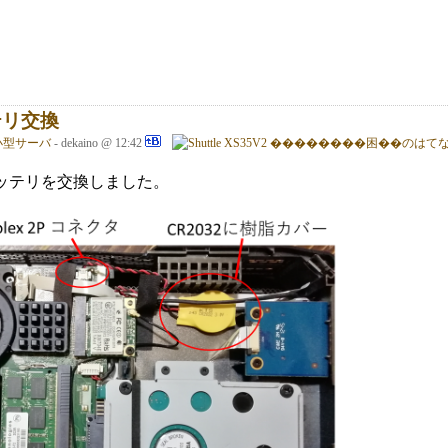
ッテリ交換
小型サーバ
- dekaino @ 12:42
V2のバッテリを交換しました。