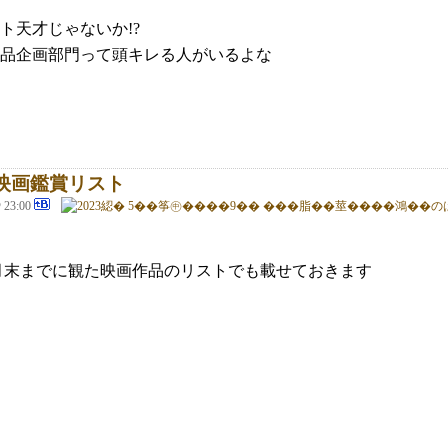
ト天才じゃないか!?
品企画部門って頭キレる人がいるよな
月 映画鑑賞リスト
@ 23:00
9月末までに観た映画作品のリストでも載せておきます