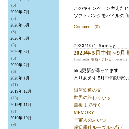
(6)
このキャンペーン考えたヒ
2020年 7月
ソフトバンクモバイルの商
(5)
2020年 6月
Comments (0)
(8)
2020年 5月
(5)
2023/10/1 Sunday
2020年 3月
2023年 5月中旬～9
(5)
Filed under:
映画・テレビ
- dekaino 
2020年 2月
blog更新が滞ってます
(6)
とりあえず 5月中旬以降
2020年 1月
(11)
銀河鉄道の父
2019年 12月
世界の終わりから
(13)
最後まで行く
2019年 11月
(7)
MEMORY
2019年 10月
宇宙人のあいつ
(9)
岸辺露伴ルーヴルへ行く