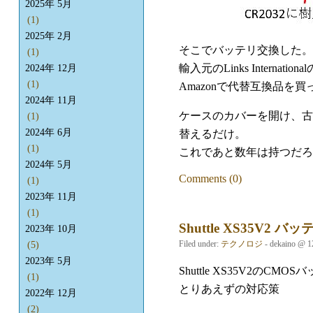
2025年 5月
(1)
2025年 2月
そこでバッテリ交換した。
(1)
輸入元のLinks International
2024年 12月
(1)
Amazonで代替互換品を
2024年 11月
ケースのカバーを開け、古
(1)
2024年 6月
替えるだけ。
(1)
これであと数年は持つだろ
2024年 5月
Comments (0)
(1)
2023年 11月
(1)
Shuttle XS35V2 バ
2023年 10月
Filed under:
テクノロジ
- dekaino @ 1
(5)
2023年 5月
Shuttle XS35V2
(1)
とりあえずの対応策
2022年 12月
(2)