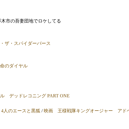
厚木市の吾妻団地でロケしてる
・ザ・スパイダーバース
命のダイヤル
 デッドレコニング PART ONE
 4人のエースと黒狐
/
映画 王様戦隊キングオージャー アド