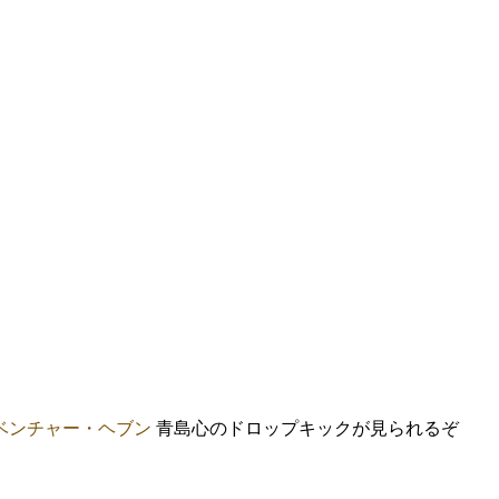
ベンチャー・ヘブン
青島心のドロップキックが見られるぞ