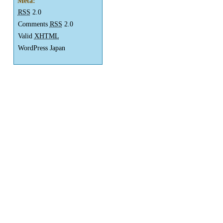
Meta:
RSS
2.0
Comments
RSS
2.0
Valid
XHTML
WordPress Japan