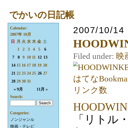
でかいの日記帳
2007/10/14
Calendar:
2007年 10月
HOODWI
日
月
火
水
木
金
土
1
2
3
4
5
6
Filed under:
映
7
8
9
10
11
12
13
14
15
16
17
18
19
20
21
22
23
24
25
26
27
28
29
30
31
« 9月
11月 »
Search:
HOODWIN
Categories:
「リトル・
ノンジャンル
映画・テレビ