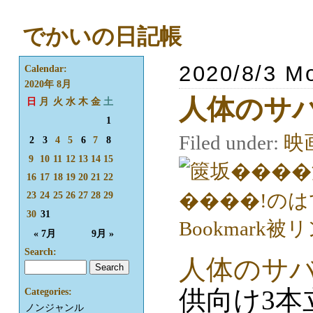
でかいの日記帳
2020/8/3 M
Calendar:
2020年 8月
人体のサバ
日
月
火
水
木
金
土
1
Filed under:
映
2
3
4
5
6
7
8
9
10
11
12
13
14
15
16
17
18
19
20
21
22
23
24
25
26
27
28
29
30
31
« 7月
9月 »
Search:
人体のサバ
供向け3本
Categories:
ノンジャンル