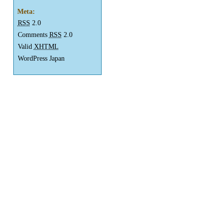
Meta:
RSS
2.0
Comments
RSS
2.0
Valid
XHTML
WordPress Japan