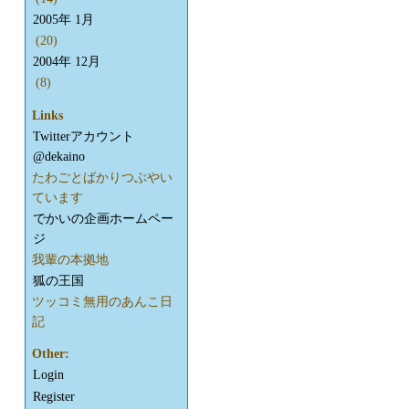
2005年 1月
(20)
2004年 12月
(8)
Links
Twitterアカウント
@dekaino
たわごとばかりつぶやい
ています
でかいの企画ホームペー
ジ
我輩の本拠地
狐の王国
ツッコミ無用のあんこ日
記
Other:
Login
Register