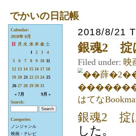
でかいの日記帳
2018/8/21 
Calendar:
2018年 8月
銀魂2 
日
月
火
水
木
金
土
1
2
3
4
Filed under:
映
5
6
7
8
9
10
11
12
13
14
15
16
17
18
19
20
21
22
23
24
25
26
27
28
29
30
31
« 7月
9月 »
Search:
銀魂2 掟
Categories:
した。
ノンジャンル
映画・テレビ