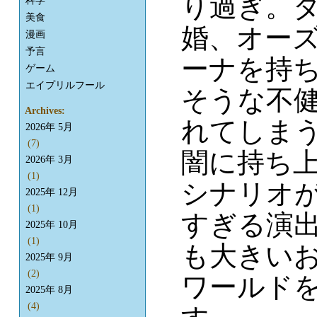
り過ぎ。
科学
美食
婚、オー
漫画
予言
ーナを持
ゲーム
エイプリルフール
そうな不健
Archives:
れてしま
2026年 5月
(7)
闇に持ち
2026年 3月
(1)
シナリオ
2025年 12月
(1)
すぎる演
2025年 10月
(1)
も大きい
2025年 9月
(2)
ワールド
2025年 8月
(4)