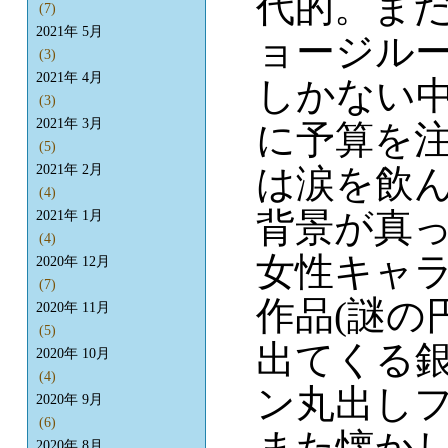
代的。ま
(7)
2021年 5月
ョージル
(3)
2021年 4月
しかない
(3)
2021年 3月
に予算を
(5)
は涙を飲
2021年 2月
(4)
背景が真っ
2021年 1月
(4)
女性キャ
2020年 12月
(7)
作品(謎の円
2020年 11月
(5)
出てくる
2020年 10月
(4)
ン丸出し
2020年 9月
(6)
また懐か
2020年 8月