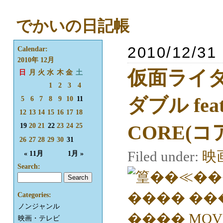
でかいの日記帳
2010/12/31 
Calendar:
2010年 12月
仮面ライダ
日
月
火
水
木
金
土
1
2
3
4
ダブル fe
5
6
7
8
9
10
11
12
13
14
15
16
17
18
CORE(コ
19
20
21
22
23
24
25
26
27
28
29
30
31
Filed under:
映
« 11月
1月 »
Search:
Categories:
ノンジャンル
映画・テレビ