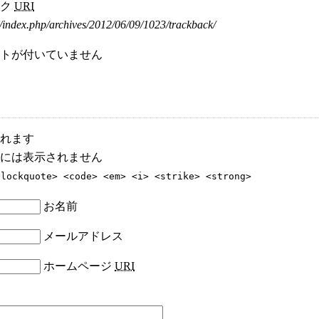
ック
URI
/index.php/archives/2012/06/09/1023/trackback/
トが付いていません
れます
には表示されません
blockquote> <code> <em> <i> <strike> <strong>
お名前
メールアドレス
ホームページ
URI