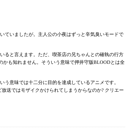
いていましたが。主人公の小夜はずっと辛気臭いモードで
いると言えます。ただ、喫茶店の兄ちゃんとの確執の行方
のかも知れません。そういう意味で押井守版BLOODとは全
いう意味では十二分に目的を達成しているアニメです。
ビ放送ではモザイクかけられてしまうからなのか? クリエー