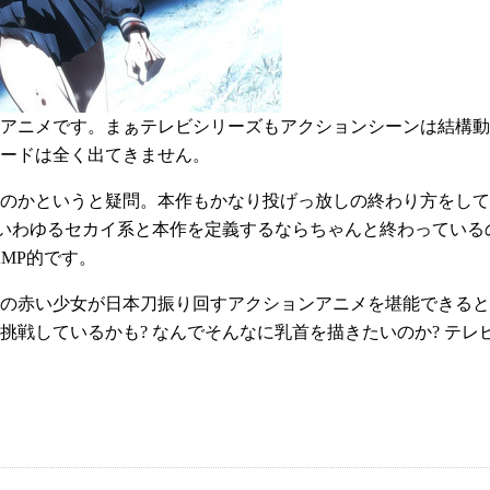
アニメです。まぁテレビシリーズもアクションシーンは結構動
ードは全く出てきません。
のかというと疑問。本作もかなり投げっ放しの終わり方をして
 いわゆるセカイ系と本作を定義するならちゃんと終わっている
MP的です。
の赤い少女が日本刀振り回すアクションアニメを堪能できると
挑戦しているかも? なんでそんなに乳首を描きたいのか? テレ