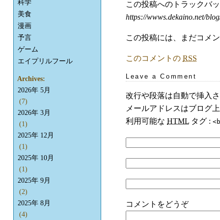
科学
この投稿へのトラックバ
美食
https://wwws.dekaino.net/blog
漫画
この投稿には、まだコメン
予言
ゲーム
このコメントの
RSS
エイプリルフール
Leave a Comment
Archives:
2026年 5月
改行や段落は自動で挿入さ
(7)
メールアドレスはブログ上
2026年 3月
利用可能な
HTML
タグ :
<
(1)
2025年 12月
(1)
2025年 10月
(1)
2025年 9月
(2)
2025年 8月
コメントをどうぞ
(4)