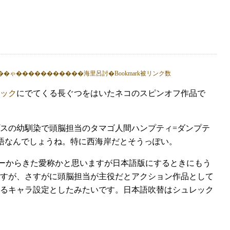
ック
にでてくる長ぐつをはいたネコのスピンオフ作品で
スの幼馴染で頭脳担当のタマゴ人間ハンプティ=ダンプテ
国語なんでしょうね。特に西海岸だとそうっぽい。
シーからきた愛称かと思いますが日本語版にするときにもう
すが、さすがに頭脳担当が主役だとアクション作品として
るキャラ設定としたみたいです。日本語吹替はシュレック