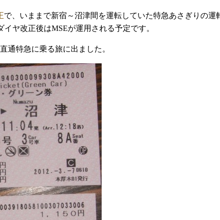
正
で、いままで新宿～沼津間を運転していた特急あさぎりの運転
、ダイヤ改正後はMSEが運用される予定です。
直通特急に乗る旅に出ました。