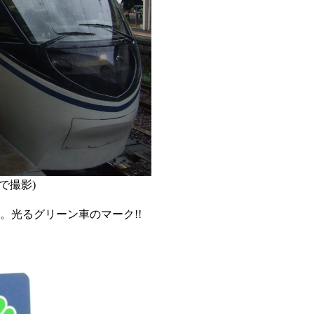
で撮影)
。光るグリーン車のマーク!!