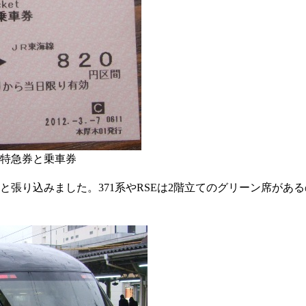
特急券と乗車券
と張り込みました。371系やRSEは2階立てのグリーン席があ