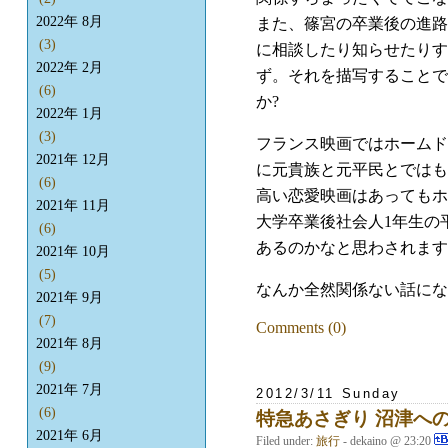
2022年 8月
また、篠宮の卒業後の進路
(3)
に相談したり知らせたりす
2022年 2月
ず。それを描写することで
(6)
か?
2022年 1月
(3)
フランス映画ではホームド
2021年 12月
に元貴族と元平民とではも
(6)
高い恋愛映画はあってもホ
2021年 11月
大学卒業後社会人1年生の
(6)
あるのかなと思わされます
2021年 10月
(5)
なんか全然関係ない話にな
2021年 9月
(7)
Comments (0)
2021年 8月
(9)
2021年 7月
2012/3/11 Sunday
(6)
特急あさぎり 沼津へ
2021年 6月
Filed under:
旅行
- dekaino @ 23:20