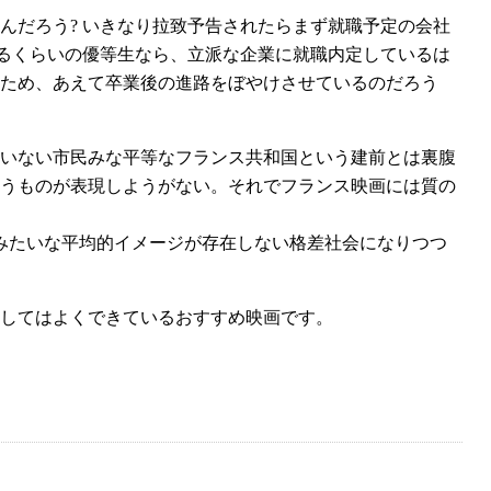
んだろう? いきなり拉致予告されたらまず就職予定の会社
するくらいの優等生なら、立派な企業に就職内定しているは
ため、あえて卒業後の進路をぼやけさせているのだろう
いない市民みな平等なフランス共和国という建前とは裏腹
うものが表現しようがない。それでフランス映画には質の
みたいな平均的イメージが存在しない格差社会になりつつ
してはよくできているおすすめ映画です。