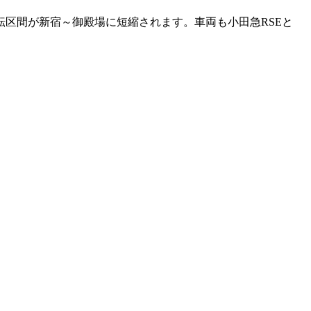
区間が新宿～御殿場に短縮されます。車両も小田急RSEと