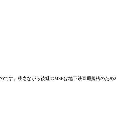
るのです。残念ながら後継のMSEは地下鉄直通規格のため2