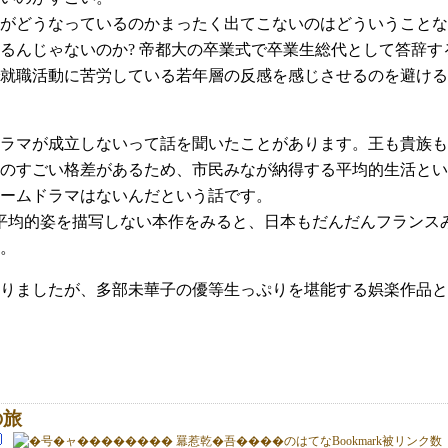
がどうなっているのかまったく出てこないのはどういうことな
るんじゃないのか? 帝都大の卒業式で卒業生総代として答辞
就職活動に苦労している若年層の反感を感じさせるのを避ける
ラマが成立しないって話を聞いたことがあります。王も貴族も
のすごい格差があるため、市民みなが納得する平均的生活とい
ームドラマはないんだという話です。
平均的姿を描写しない本作をみると、日本もだんだんフランス
。
りましたが、多部未華子の優等生っぷりを堪能する娯楽作品と
の旅