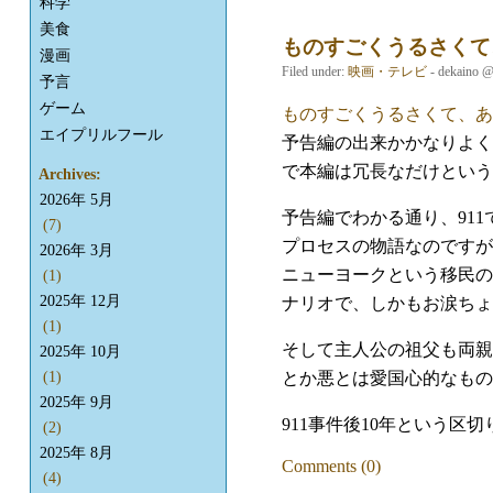
科学
美食
ものすごくうるさくて
漫画
Filed under:
映画・テレビ
- dekaino 
予言
ゲーム
ものすごくうるさくて、あ
エイプリルフール
予告編の出来かかなりよく
で本編は冗長なだけという
Archives:
2026年 5月
予告編でわかる通り、91
(7)
プロセスの物語なのですが
2026年 3月
ニューヨークという移民の
(1)
2025年 12月
ナリオで、しかもお涙ちょ
(1)
そして主人公の祖父も両親
2025年 10月
とか悪とは愛国心的なもの
(1)
2025年 9月
911事件後10年という区
(2)
2025年 8月
Comments (0)
(4)