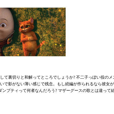
して裏切りと和解ってところでしょうか? 不二子っぽい役のメ
いで影がない薄い感じで残念。もし続編が作られるなら彼女が
ダンプティって何者なんだろう? マザーグースの歌とは違って