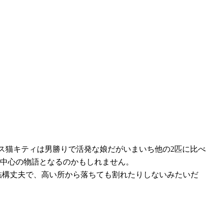
ス猫キティは男勝りで活発な娘だがいまいち他の2匹に比べ
中心の物語となるのかもしれません。
結構丈夫で、高い所から落ちても割れたりしないみたいだ