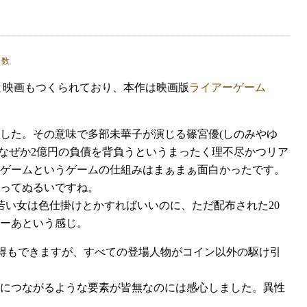
と映画もつくられており、本作は映画版
ライアーゲーム
した。その意味で多部未華子が演じる篠宮優(しのみやゆ
なぜか2億円の負債を背負うというまったく理不尽かつリア
ゲームというゲームの仕組みはまぁまぁ面白かったです。
ってぬるいですね。
若い女は色仕掛けとかすればいいのに、ただ配布された20
ーあという感じ。
納得もできますが、すべての登場人物がコイン以外の駆け引
につながるような要素が皆無なのには感心しました。異性