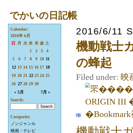
でかいの日記帳
2016/6/11 S
Calendar:
2016年 6月
機動戦士ガン
日
月
火
水
木
金
土
1
2
3
4
の蜂起
5
6
7
8
9
10
11
12
13
14
15
16
17
18
Filed under:
映
19
20
21
22
23
24
25
26
27
28
29
30
« 5月
7月 »
Search:
Categories:
ノンジャンル
機動戦士ガンダ
映画・テレビ