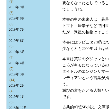
(9)
要なくなったとしているし
2019年 9月
でしょうね。
(8)
2019年 8月
本書の中の未来人は、異星
(6)
トマト・唐辛子などで旧世
2019年 7月
たが、異星の植物はそこま
(9)
2019年 6月
本書にはラピュタと呼ばれ
(5)
少なくとも2000年以上は
2019年 5月
(7)
本書は英語のダジャレとい
2019年 4月
ころがキモになっているの
(7)
タイトルのエンジンサマー(En
2019年 3月
ンディアンという言葉が指
(14)
う。
2019年 2月
滅びの道をたどる人類とい
(4)
です。
2019年 1月
(8)
古典的幻想SF小説。文庫
2018年 12月