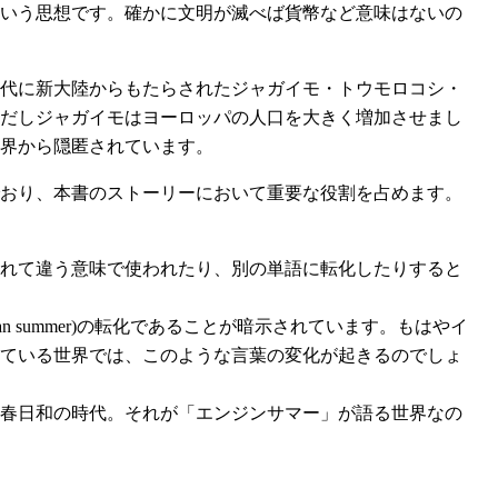
いう思想です。確かに文明が滅べば貨幣など意味はないの
代に新大陸からもたらされたジャガイモ・トウモロコシ・
だしジャガイモはヨーロッパの人口を大きく増加させまし
界から隠匿されています。
おり、本書のストーリーにおいて重要な役割を占めます。
れて違う意味で使われたり、別の単語に転化したりすると
ian summer)の転化であることが暗示されています。もはやイ
ている世界では、このような言葉の変化が起きるのでしょ
春日和の時代。それが「エンジンサマー」が語る世界なの
。