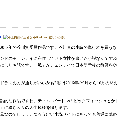
2018年の芥川賞受賞作品です。芥川賞の小説の単行本を買う
ンドのチェンナイに在住している女性が書いた小説なんですね
にしたお話です。「私」がチェンナイで日本語学校の教師をや
ドラスの方が通りがいいかも? 私は2016年の9月から10月の
話的な作品ですね。ティム=バートンのビックフィッシュとか
」に絡む人々の人生模様を綴ります。
今風なのでしょう。なろうけい小説サイトにあっても普通に読め