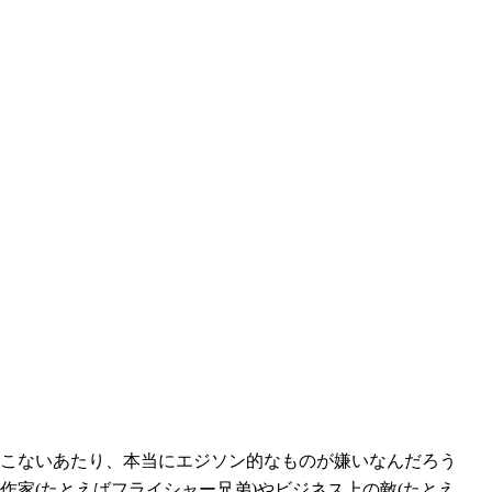
こないあたり、本当にエジソン的なものが嫌いなんだろう
家(たとえばフライシャー兄弟)やビジネス上の敵(たとえ