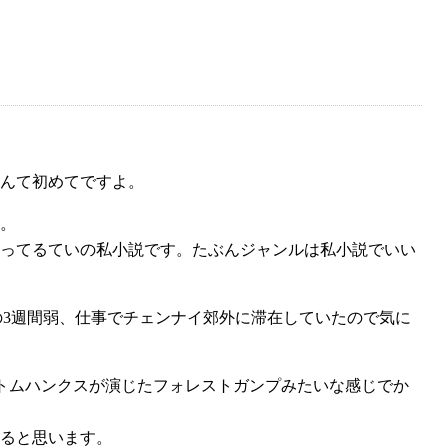
なんて初めてですよ。
。
ってるていの私小説です。たぶんジャンルは私小説でいい
間の3週間弱、仕事でチェンナイ郊外に滞在していたので気に
トムハンクスが演じたフォレストガンプみたいな感じでか
ると思います。