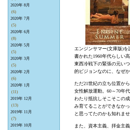
2020年 8月
(6)
2020年 7月
(5)
2020年 6月
(8)
2020年 5月
エンジンサマー(文庫版)を
(5)
書かれた1960年代らし
2020年 3月
東西冷戦下の緊張の元いつ
(5)
的ビジョンなのに、なぜか
2020年 2月
(6)
ただ21世紀の立ち位置か
2020年 1月
女性解放運動。60～70
(11)
わたり抵抗しそこそこの成
2019年 12月
(13)
み育てることができなかっ
2019年 11月
と思ってたのかも知れませ
(7)
2019年 10月
また、資本主義、拝金主義