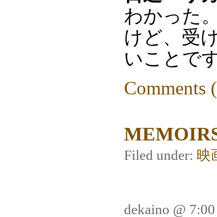
わかった
けど、受
いことで
Comments (
MEMOIRS
Filed under:
映
dekaino @ 7:0