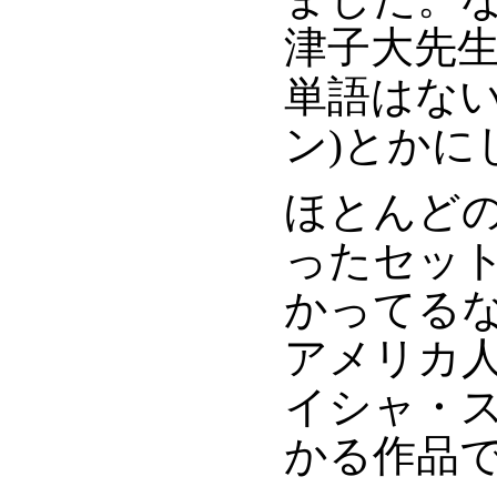
津子大先
単語はない
ン)とかに
ほとんど
ったセッ
かってる
アメリカ
イシャ・
かる作品