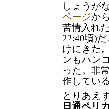
しょうが
ページ
か
苦情入れた
22:40
けにきた
ンもハン
った。非
作している
とりあえ
日通ペリ