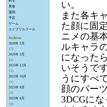
科学
い。
美食
また各キ
漫画
予言
た顔に固定
ゲーム
エイプリルフール
ニメの基
Archives:
ルキャラ
2026年 5月
(7)
になった
2026年 3月
(1)
いそうで
2025年 12月
(1)
うにすべ
2025年 10月
(1)
顔のパー
2025年 9月
(2)
3DCGに
2025年 8月
(4)