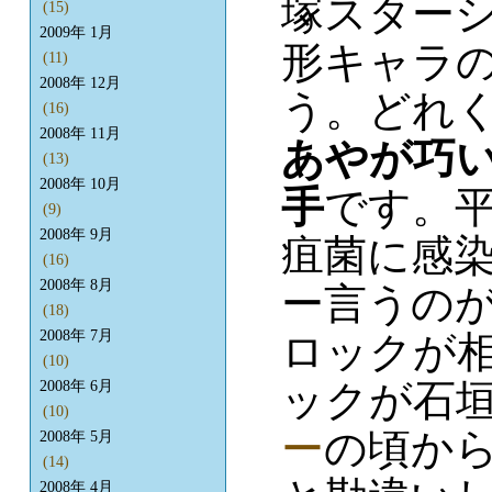
塚スター
(15)
2009年 1月
形キャラ
(11)
2008年 12月
う。どれ
(16)
2008年 11月
あやが巧
(13)
2008年 10月
手
です。
(9)
2008年 9月
疽菌に感
(16)
2008年 8月
ー言うの
(18)
2008年 7月
ロックが
(10)
ックが石
2008年 6月
(10)
ー
の頃か
2008年 5月
(14)
2008年 4月