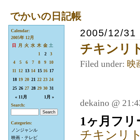
でかいの日記帳
2005/12/31
Calendar:
2005年 12月
チキンリ
日
月
火
水
木
金
土
1
2
3
Filed under:
映
4
5
6
7
8
9
10
11
12
13
14
15
16
17
18
19
20
21
22
23
24
25
26
27
28
29
30
31
« 11月
1月 »
dekaino @ 21:
Search:
1ヶ月フリ
Categories:
ノンジャンル
チキンリ
映画・テレビ