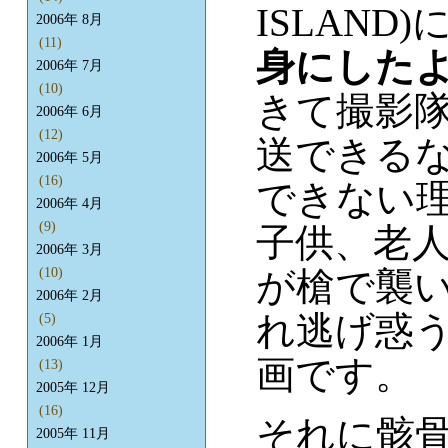
ISLAND)
2006年 8月
(11)
身にした
2006年 7月
(10)
きて撮影
2006年 6月
(12)
送できる
2006年 5月
(16)
できない
2006年 4月
(9)
子供、老
2006年 3月
が槍で襲
(10)
2006年 2月
れ逃げ惑う
(5)
2006年 1月
画です。
(13)
2005年 12月
(16)
それに骸
2005年 11月