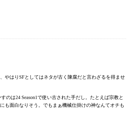
、やはりSFとしてはネタが古く陳腐だと言わざるを得ませ
は24 Season1で使い古された手だし。たとえば宗教と
にも面白なりそう。でもまぁ機械仕掛けの神なんてオチも