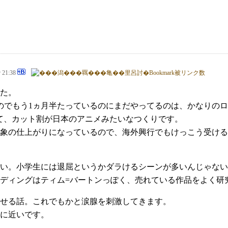
@ 21:38
た。
のでもう1ヵ月半たっているのにまだやってるのは、かなりの
て、カット割が日本のアニメみたいなつくりです。
象の仕上がりになっているので、海外興行でもけっこう受ける
い。小学生には退屈というかダラけるシーンが多いんじゃない
ディングはティム=バートンっぽく、売れている作品をよく研
せる話。これでもかと涙腺を刺激してきます。
に近いです。