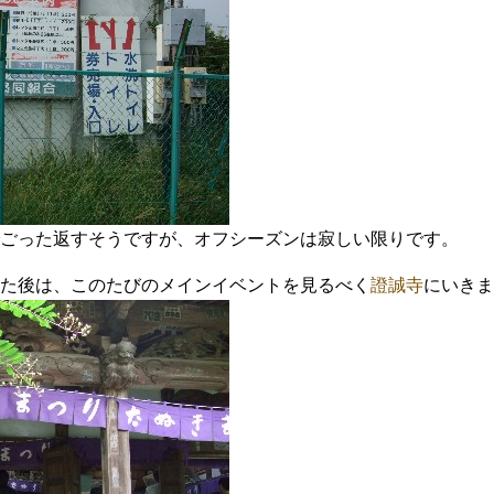
ごった返すそうですが、オフシーズンは寂しい限りです。
た後は、このたびのメインイベントを見るべく
證誠寺
にいきま