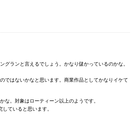
ロングランと言えるでしょう。かなり儲かっているのかな。
のではないかなと思います。商業作品としてかなりイケて
かな。対象はローティーン以上のようです。
究していると思います。