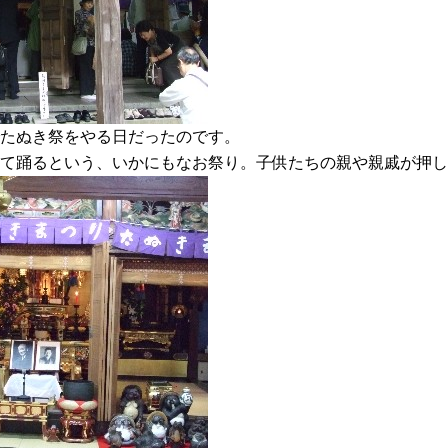
誠寺でたぬき祭をやる日だったのです。
して踊るという、いかにもなお祭り。子供たちの親や親戚が押し