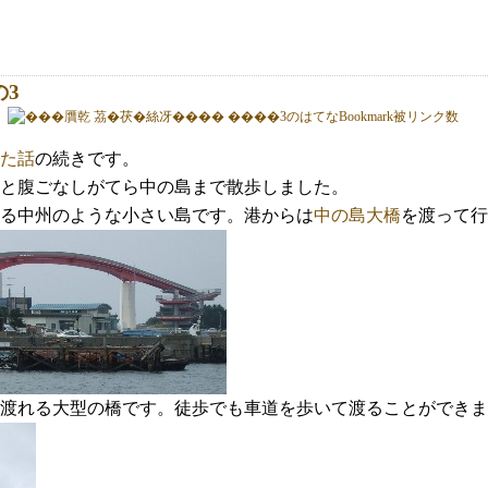
の3
た話
の続きです。
と腹ごなしがてら中の島まで散歩しました。
る中州のような小さい島です。港からは
中の島大橋
を渡って行
渡れる大型の橋です。徒歩でも車道を歩いて渡ることができま