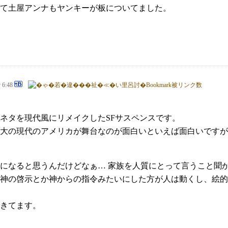
て土屋アンナもヤンキーが板についてました。
@ 6:48
。
たネタを現代風にリメイクしたSFサスペンスです。
大の現代のアメリカが舞台なのが面白いといえば面白いですが
なると思うんだけどなぁ… 家族を人質にとって言うこと聞かすの
神の啓示とか神からの指令みたいにした方が人は動くし、絵的
きてます。