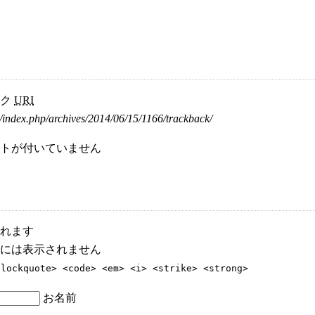
ック
URI
/index.php/archives/2014/06/15/1166/trackback/
トが付いていません
れます
には表示されません
blockquote> <code> <em> <i> <strike> <strong>
お名前