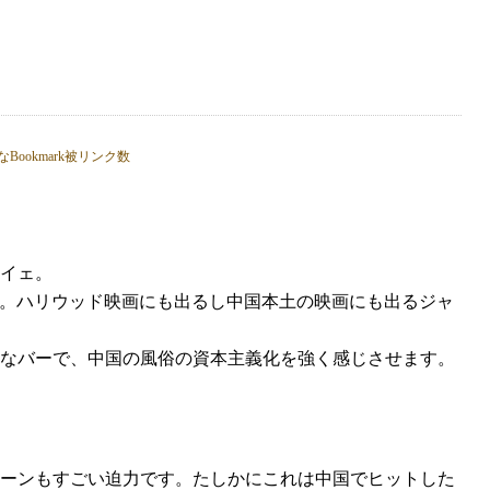
イェ。
です。ハリウッド映画にも出るし中国本土の映画にも出るジャ
なバーで、中国の風俗の資本主義化を強く感じさせます。
ーンもすごい迫力です。たしかにこれは中国でヒットした