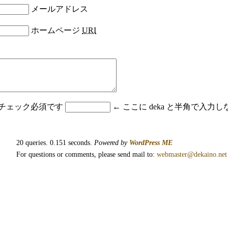
メールアドレス
ホームページ
URI
はチェック必須です
← ここに deka と半角で入
20 queries. 0.151 seconds.
Powered by
WordPress ME
For questions or comments, please send mail to:
webmaster@dekaino.net