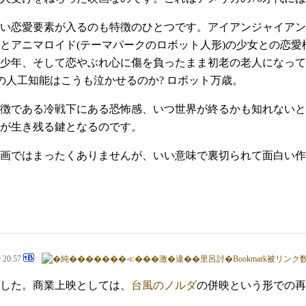
い恋愛要素が入るのも特徴のひとつです。アイアンジャイアン
とアニマロイド(テーマパークのロボット人形)の少女との恋
少年、そして恋やぶれ心に傷を負ったまま初老の老人になって
の人工知能はこうも泣かせるのか? ロボット万歳。
特徴である冷戦下にある恐怖感、いつ世界が終るかも知れない
が生き残る鍵となるのです。
画ではまったくありませんが、いい意味で裏切られて面白い作
@ 20:57
した。商業上映としては、
台風のノルダ
の併映という形での再