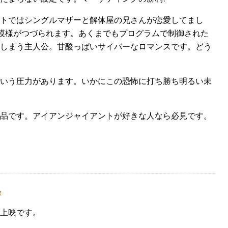
トではシングルマザーと解体屋の兄さんが恋愛してまし
愛模様がつづられます。あくまでもプログラムで制御された
しまう主人公。甘酸っぱいサイバーなロマンスです。どう
という圧力があります。いかにこの恐怖に打ち勝ち明るい未
品です。アイアンジャイアントが好きな人なら必見です。
上映です。