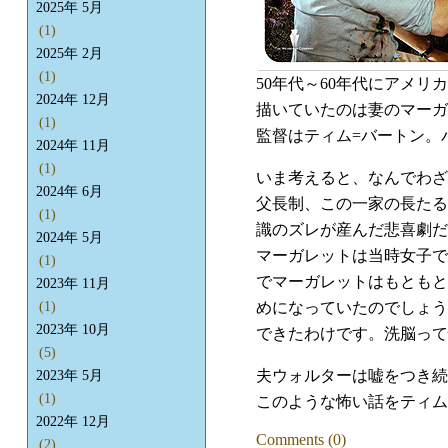
2025年 5月
(1)
2025年 2月
(1)
50年代～60年代にアメリカ
2024年 12月
描いていたのは妻のマーガ
(1)
監督はティム=バートン。
2024年 11月
(1)
いま考えると、なんでわざ
2024年 6月
父長制、この一家の長たる
(1)
識のズレが産んだ悲喜劇だ
2024年 5月
マーガレットは当時女子で
(1)
でマーガレットはもともと
2023年 11月
めになっていたのでしょう
(1)
2023年 10月
できたわけです。洗脳って
(5)
夫ウォルターは嘘をつき続
2023年 5月
(1)
このような怖い話をティム
2022年 12月
Comments (0)
(2)