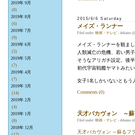
2019年 9月
(8)
2019年 8月
2015/6/6 Saturday
(6)
メイズ・ランナー
2019年 7月
Filed under:
映画・テレビ
- dekaino 
(9)
メイズ・ランナーを観まし
2019年 6月
(5)
人類滅亡の危機、若い男子
2019年 5月
そうなアリガチ設定。後半
(7)
初代宇宙戦艦ヤマトみたい
2019年 4月
(7)
女子1名しかいないともう
2019年 3月
Comments (0)
(14)
2019年 2月
(4)
天才バカヴォン ～蘇
2019年 1月
Filed under:
映画・テレビ
- dekaino 
(8)
2018年 12月
天才バカヴォン ～蘇るフ
(17)