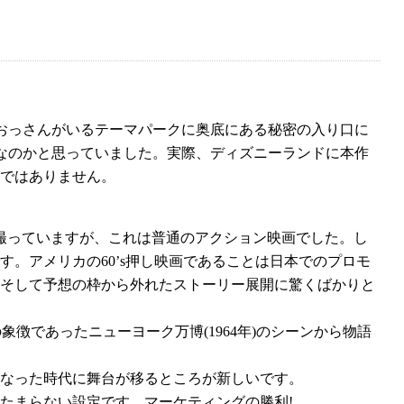
おっさんがいるテーマパークに奥底にある秘密の入り口に
画なのかと思っていました。実際、ディズニーランドに本作
ではありません。
撮っていますが、これは普通のアクション映画でした。し
す。アメリカの60’s押し映画であることは日本でのプロモ
そして予想の枠から外れたストーリー展開に驚くばかりと
象徴であったニューヨーク万博(1964年)のシーンから物語
となった時代に舞台が移るところが新しいです。
たまらない設定です。マーケティングの勝利!