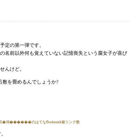
予定の第一弾です。
の名前以外何も覚えていない記憶喪失という腐女子が喜び
せんけど。
呂敷を畳めるんでしょうか?
す。