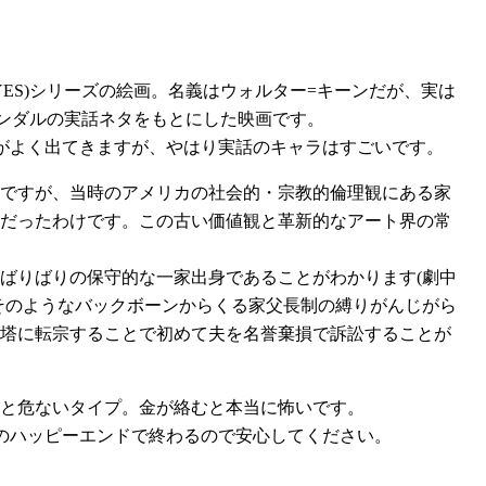
 EYES)シリーズの絵画。名義はウォルター=キーンだが、実は
ャンダルの実話ネタをもとにした映画です。
がよく出てきますが、やはり実話のキャラはすごいです。
ですが、当時のアメリカの社会的・宗教的倫理観にある家
だったわけです。この古い価値観と革新的なアート界の常
ばりばりの保守的な一家出身であることがわかります(劇中
そのようなバックボーンからくる家父長制の縛りがんじがら
塔に転宗することで初めて夫を名誉棄損で訴訟することが
と危ないタイプ。金が絡むと本当に怖いです。
のハッピーエンドで終わるので安心してください。