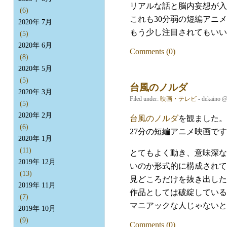
リアルな話と脳内妄想が入
(6)
これも30分弱の短編アニ
2020年 7月
もう少し注目されてもいい
(5)
2020年 6月
Comments (0)
(8)
2020年 5月
(5)
台風のノルダ
2020年 3月
Filed under:
映画・テレビ
- dekaino 
(5)
2020年 2月
台風のノルダ
を観ました。
(6)
27分の短編アニメ映画で
2020年 1月
(11)
とてもよく動き、意味深な
2019年 12月
いのか形式的に構成されて
(13)
見どころだけを抜き出した
2019年 11月
作品としては破綻している
(7)
マニアックな人じゃないと
2019年 10月
(9)
Comments (0)