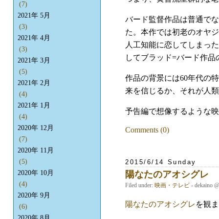
(7)
2021年 5月
バード監督作品は普通でな
(3)
た。本作では初老のオヤジ
2021年 4月
人工知能に恋してしまった
(3)
してブラッド=バード作品
2021年 3月
(5)
作品の背景には60年代の
2021年 2月
来を信じるか、それが人類
(4)
2021年 1月
予告編で想像するような映
(4)
2020年 12月
Comments (0)
(7)
2020年 11月
(5)
2015/6/14 Sunday
陽なたのアオシグレ
2020年 10月
(4)
Filed under:
映画・テレビ
- dekaino 
2020年 9月
陽なたのアオシグレ
を観ま
(6)
2020年 8月