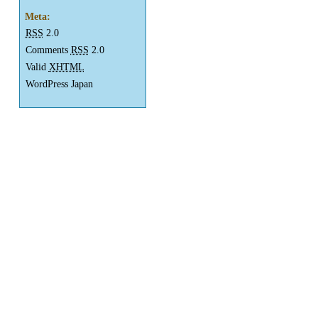
Meta:
RSS
2.0
Comments
RSS
2.0
Valid
XHTML
WordPress Japan