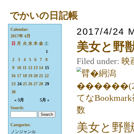
でかいの日記帳
2017/4/24 
Calendar:
2017年 4月
美女と野獣(
日
月
火
水
木
金
土
1
Filed under:
映
2
3
4
5
6
7
8
9
10
11
12
13
14
15
16
17
18
19
20
21
22
23
24
25
26
27
28
29
30
« 3月
5月 »
Search:
美女と野獣(
Categories:
ノンジャンル