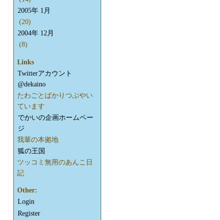
2005年 1月
(20)
2004年 12月
(8)
Links
Twitterアカウント
@dekaino
たわごとばかりつぶやい
ています
でかいの企画ホームペー
ジ
我輩の本拠地
狐の王国
ツッコミ無用のあんこ日
記
Other:
Login
Register