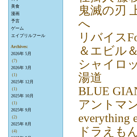
鬼滅の刃 
美食
漫画
へ
予言
ゲーム
リバイスFo
エイプリルフール
＆エビル
Archives:
2026年 5月
シャイロ
(7)
2026年 3月
湯道
(1)
2025年 12月
BLUE GIA
(1)
2025年 10月
アントマン
(1)
2025年 9月
everything 
(2)
2025年 8月
ドラえもん
(4)