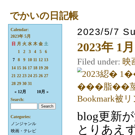
でかいの日記帳
2023/5/7 S
Calendar:
2023年 5月
2023年 
日
月
火
水
木
金
土
1
2
3
4
5
6
Filed under:
映
7
8
9
10
11
12
13
14
15
16
17
18
19
20
21
22
23
24
25
26
27
28
29
30
31
« 12月
10月 »
Search:
blog更
Categories:
ノンジャンル
とりあえず
映画・テレビ