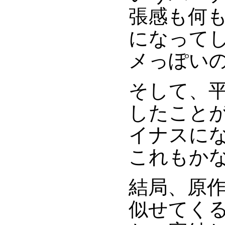
張感も何
になって
メっぽい
そして、
したこと
イナスに
これもか
結局、原
似せてく