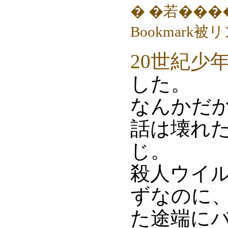
20世紀少年
した。
なんかだ
話は壊れ
じ。
殺人ウイル
ずなのに
た途端に