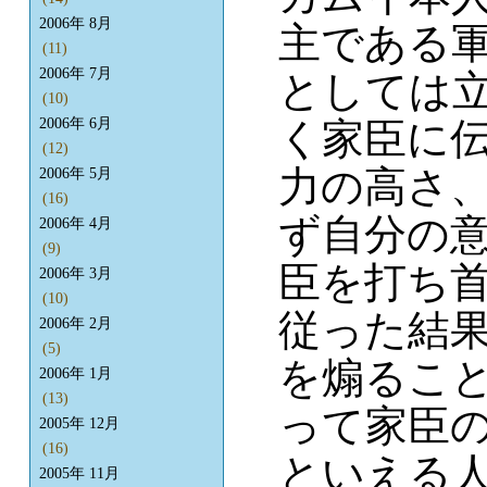
2006年 8月
主である
(11)
2006年 7月
としては
(10)
く家臣に
2006年 6月
(12)
力の高さ
2006年 5月
(16)
ず自分の
2006年 4月
(9)
臣を打ち
2006年 3月
(10)
従った結
2006年 2月
(5)
を煽るこ
2006年 1月
(13)
って家臣
2005年 12月
(16)
といえる
2005年 11月