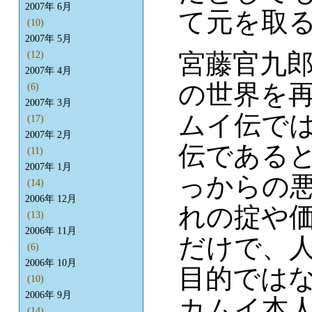
2007年 6月
て元を取
(10)
2007年 5月
宮藤官九
(12)
2007年 4月
の世界を
(6)
2007年 3月
ムイ伝で
(17)
2007年 2月
伝である
(11)
2007年 1月
っからの
(14)
2006年 12月
れの掟や
(13)
2006年 11月
だけで、
(6)
2006年 10月
目的では
(10)
2006年 9月
カムイ本
(14)