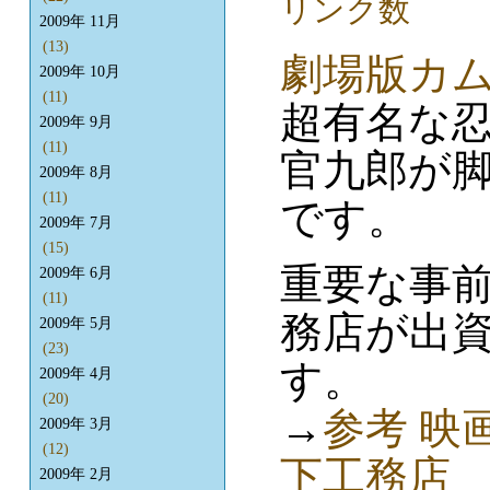
2009年 11月
(13)
劇場版カ
2009年 10月
(11)
超有名な
2009年 9月
(11)
官九郎が
2009年 8月
(11)
です。
2009年 7月
(15)
重要な事
2009年 6月
(11)
務店が出
2009年 5月
(23)
す。
2009年 4月
(20)
→
参考 映
2009年 3月
(12)
下工務店
2009年 2月