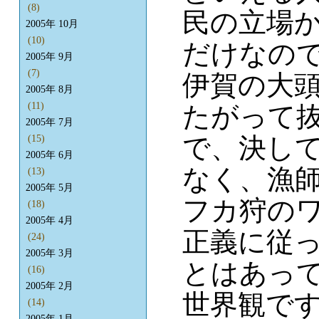
(8)
民の立場
2005年 10月
(10)
だけなの
2005年 9月
(7)
伊賀の大
2005年 8月
(11)
たがって
2005年 7月
で、決し
(15)
2005年 6月
なく、漁
(13)
2005年 5月
フカ狩の
(18)
2005年 4月
正義に従
(24)
2005年 3月
とはあっ
(16)
2005年 2月
世界観で
(14)
2005年 1月