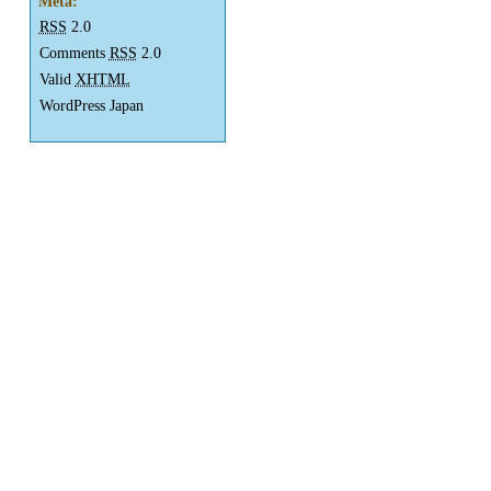
Meta:
RSS
2.0
Comments
RSS
2.0
Valid
XHTML
WordPress Japan