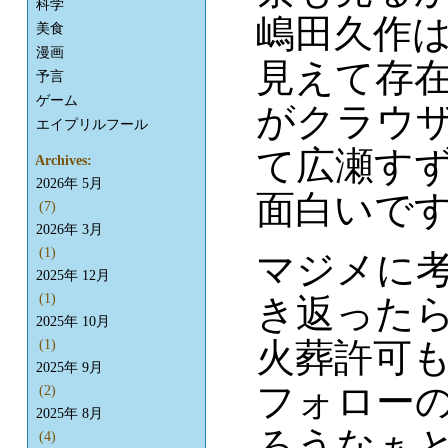
科学
嶋田久作
美食
漫画
見えて存
予言
ゲーム
がクラウ
エイプリルフール
て広瀬す
Archives:
2026年 5月
面白いで
(7)
2026年 3月
(1)
マジメに
2025年 12月
(1)
き返った
2025年 10月
火葬許可
(1)
2025年 9月
フォロー
(2)
2025年 8月
ろうなぁ
(4)