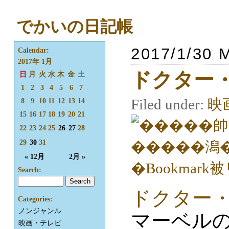
でかいの日記帳
2017/1/30 
Calendar:
2017年 1月
ドクター
日
月
火
水
木
金
土
1
2
3
4
5
6
7
Filed under:
映
8
9
10
11
12
13
14
15
16
17
18
19
20
21
22
23
24
25
26
27
28
29
30
31
« 12月
2月 »
Search:
ドクター
Categories:
ノンジャンル
マーベル
映画・テレビ