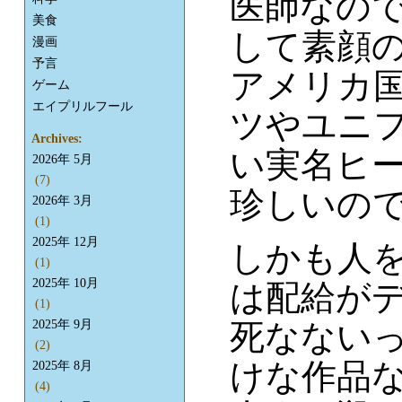
医師なのでD
美食
して素顔
漫画
予言
アメリカ
ゲーム
エイプリルフール
ツやユニ
Archives:
い実名ヒ
2026年 5月
(7)
珍しいので
2026年 3月
(1)
2025年 12月
しかも人
(1)
2025年 10月
は配給が
(1)
死なない
2025年 9月
(2)
けな作品
2025年 8月
(4)