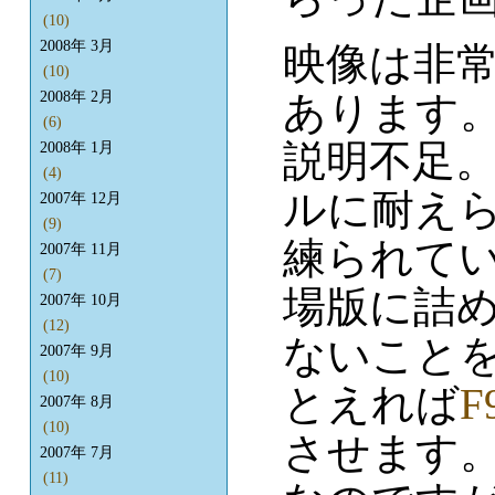
(10)
2008年 3月
映像は非
(10)
あります
2008年 2月
(6)
説明不足。
2008年 1月
(4)
ルに耐え
2007年 12月
(9)
練られて
2007年 11月
(7)
場版に詰
2007年 10月
(12)
ないこと
2007年 9月
(10)
とえれば
F
2007年 8月
(10)
させます
2007年 7月
(11)