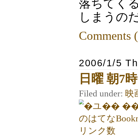
落ちてく
しまうのだ
Comments (
2006/1/5 T
日曜 朝7時
Filed under:
映