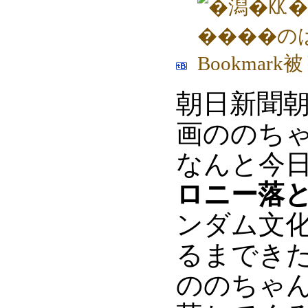
朝日新聞朝
画ののちゃ
なんと今日(
ロニー落
ンダム文
るまでき
ののちゃん