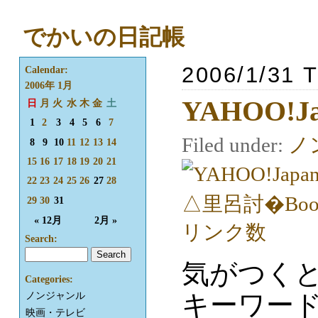
でかいの日記帳
2006/1/31 
Calendar:
2006年 1月
YAHOO!
日
月
火
水
木
金
土
1
2
3
4
5
6
7
Filed under:
ノ
8
9
10
11
12
13
14
15
16
17
18
19
20
21
22
23
24
25
26
27
28
29
30
31
« 12月
2月 »
Search:
気がつく
Categories:
キーワー
ノンジャンル
映画・テレビ