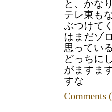
と、かな
テレ東も
ぶつけてく
はまだゾ
思っている
どっちに
がますま
すな
Comments (