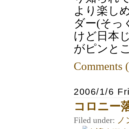
より楽し
ダー(そっ
けど日本
がピンとこ
Comments (
2006/1/6 Fr
コロニー
Filed under:
ノ