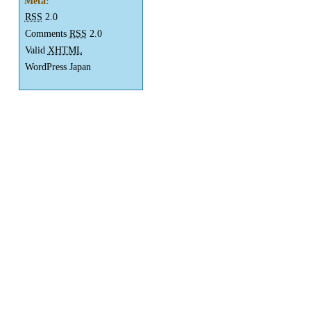
Meta:
RSS
2.0
Comments
RSS
2.0
Valid
XHTML
WordPress Japan