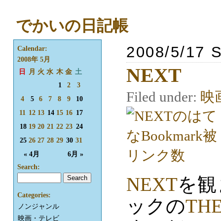
でかいの日記帳
2008/5/17 
Calendar:
2008年 5月
NEXT
日
月
火
水
木
金
土
1
2
3
Filed under:
映
4
5
6
7
8
9
10
11
12
13
14
15
16
17
18
19
20
21
22
23
24
25
26
27
28
29
30
31
« 4月
6月 »
Search:
NEXT
を観
Categories:
ックの
TH
ノンジャンル
映画・テレビ