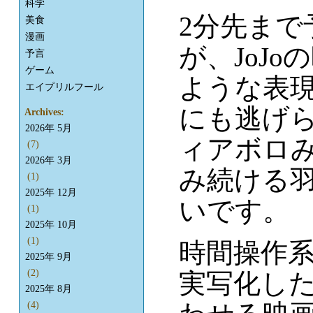
科学
2分先まで
美食
漫画
が、JoJ
予言
ゲーム
ような表
エイプリルフール
にも逃げ
Archives:
2026年 5月
ィアボロ
(7)
2026年 3月
み続ける
(1)
2025年 12月
いです。
(1)
2025年 10月
(1)
時間操作
2025年 9月
(2)
実写化し
2025年 8月
(4)