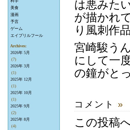
は悪みた
科学
美食
が描かれ
漫画
予言
り風刺作
ゲーム
エイプリルフール
宮崎駿う
Archives:
2026年 5月
にして一
(7)
2026年 3月
の鐘がと
(1)
2025年 12月
(1)
2025年 10月
(1)
コメント
»
2025年 9月
(2)
この投稿
2025年 8月
(4)