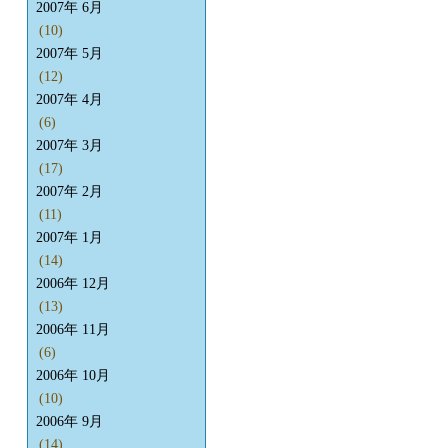
2007年 6月
(10)
2007年 5月
(12)
2007年 4月
(6)
2007年 3月
(17)
2007年 2月
(11)
2007年 1月
(14)
2006年 12月
(13)
2006年 11月
(6)
2006年 10月
(10)
2006年 9月
(14)