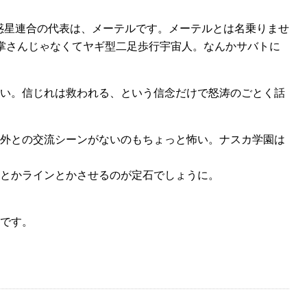
の惑星連合の代表は、メーテルです。メーテルとは名乗りませ
車掌さんじゃなくてヤギ型二足歩行宇宙人。なんかサバトに
い。信じれは救われる、という信念だけで怒涛のごとく話
外との交流シーンがないのもちょっと怖い。ナスカ学園は
とかラインとかさせるのが定石でしょうに。
です。