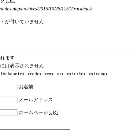
ック
URI
/index.php/archives/2015/10/25/1251/trackback/
トが付いていません
れます
には表示されません
blockquote> <code> <em> <i> <strike> <strong>
お名前
メールアドレス
ホームページ
URI