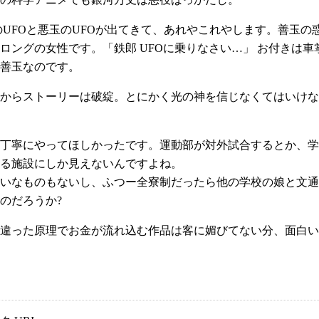
のUFOと悪玉のUFOが出てきて、あれやこれやします。善玉
ロングの女性です。「鉄郎 UFOに乗りなさい…」 お付きは
善玉なのです。
からストーリーは破綻。とにかく光の神を信じなくてはいけな
丁寧にやってほしかったです。運動部が対外試合するとか、学
る施設にしか見えないんですよね。
いなものもないし、ふつー全寮制だったら他の学校の娘と文通
のだろうか?
違った原理でお金が流れ込む作品は客に媚びてない分、面白い