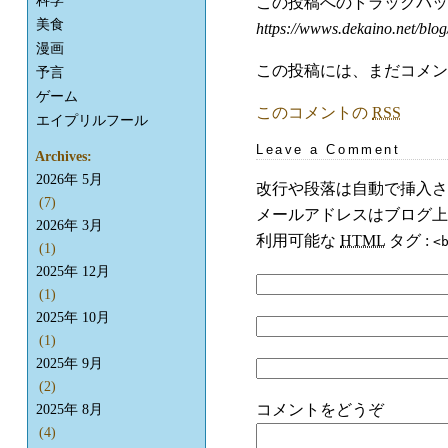
科学
この投稿へのトラックバ
美食
https://wwws.dekaino.net/blog
漫画
この投稿には、まだコメン
予言
ゲーム
このコメントの
RSS
エイプリルフール
Leave a Comment
Archives:
2026年 5月
改行や段落は自動で挿入さ
(7)
メールアドレスはブログ上
2026年 3月
利用可能な
HTML
タグ :
<
(1)
2025年 12月
(1)
2025年 10月
(1)
2025年 9月
(2)
コメントをどうぞ
2025年 8月
(4)