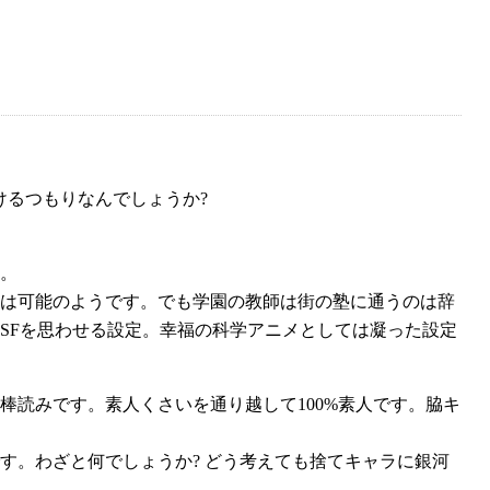
rt2と続けるつもりなんでしょうか?
。
は可能のようです。でも学園の教師は街の塾に通うのは辞
SFを思わせる設定。幸福の科学アニメとしては凝った設定
読みです。素人くさいを通り越して100%素人です。脇キ
す。わざと何でしょうか? どう考えても捨てキャラに銀河