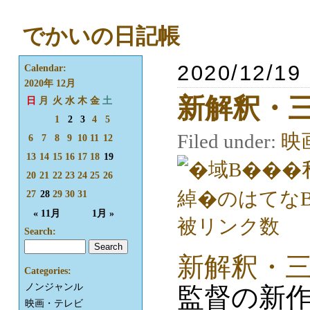
でかいの日記帳
2020/12/19
Calendar:
2020年 12月
新解釈・
日
月
火
水
木
金
土
1
2
3
4
5
Filed under:
映
6
7
8
9
10
11
12
13
14
15
16
17
18
19
20
21
22
23
24
25
26
27
28
29
30
31
« 11月
1月 »
Search:
新解釈・
Categories:
ノンジャンル
監督の新
映画・テレビ