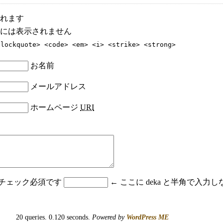
れます
には表示されません
blockquote> <code> <em> <i> <strike> <strong>
お名前
メールアドレス
ホームページ
URI
はチェック必須です
← ここに deka と半角で入
20 queries. 0.120 seconds.
Powered by
WordPress ME