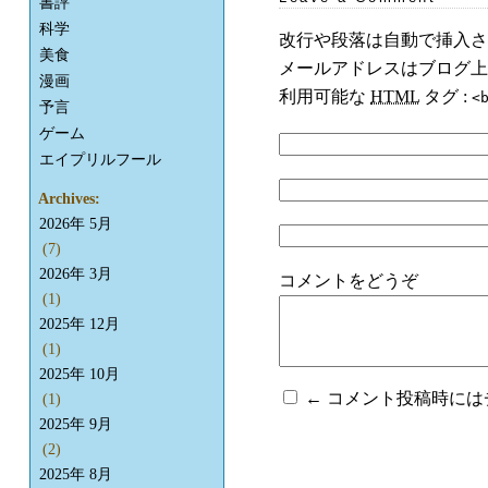
書評
科学
改行や段落は自動で挿入さ
美食
メールアドレスはブログ上
漫画
利用可能な
HTML
タグ :
<
予言
ゲーム
エイプリルフール
Archives:
2026年 5月
(7)
2026年 3月
コメントをどうぞ
(1)
2025年 12月
(1)
2025年 10月
← コメント投稿時に
(1)
2025年 9月
(2)
2025年 8月