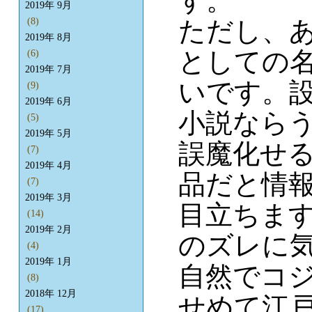
す。
2019年 9月
ただし、
(8)
2019年 8月
としての名
(6)
2019年 7月
いです。
(9)
2019年 6月
小説なら
(5)
2019年 5月
誤魔化せ
(7)
2019年 4月
品だと情
(7)
2019年 3月
目立ちま
(14)
2019年 2月
のズレに
(4)
2019年 1月
自然でコ
(8)
2018年 12月
せめて江
(17)