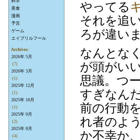
科学
やってる
美食
漫画
それを追
予言
ろが違い
ゲーム
エイプリルフール
なんとな
Archives:
2026年 5月
が頭がい
(7)
2026年 3月
思議。つ
(1)
2025年 12月
すぎなん
(1)
2025年 10月
前の行動
(1)
2025年 9月
れ者のよ
(2)
2025年 8月
か不幸か
(4)