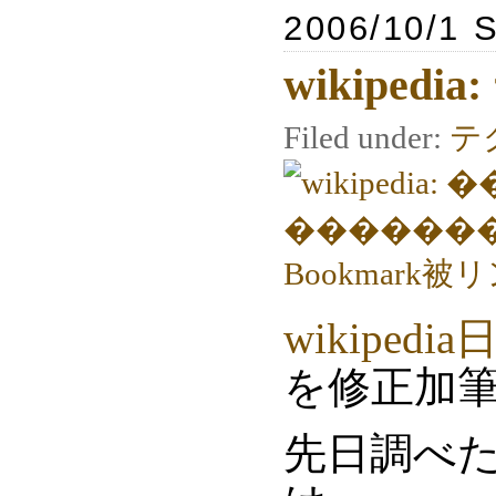
2006/10/1 
wikiped
Filed under:
テ
wikipedia
を修正加
先日調べ