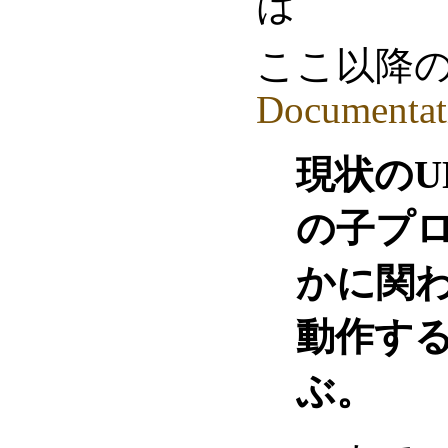
は
ここ以降
Documentat
現状のU
の子プ
かに関
動作す
ぶ。