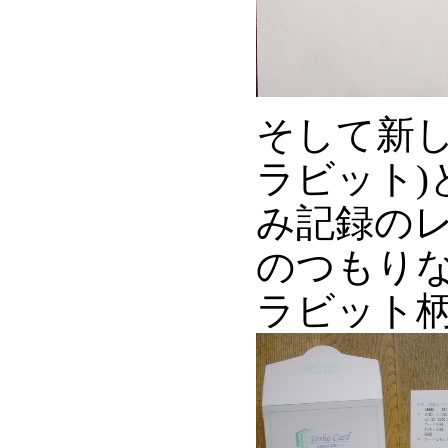
そして新し
ラビット)
み記録のレ
のつもりな
ラビット柄