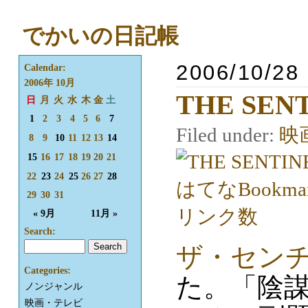
でかいの日記帳
2006/10/28
Calendar:
2006年 10月
THE SEN
日
月
火
水
木
金
土
1
2
3
4
5
6
7
Filed under:
映
8
9
10
11
12
13
14
15
16
17
18
19
20
21
22
23
24
25
26
27
28
29
30
31
« 9月
11月 »
Search:
ザ・センチ
Categories:
た。「陰
ノンジャンル
映画・テレビ