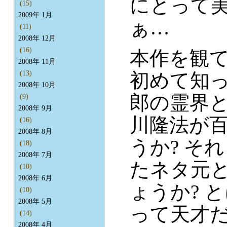
にとって
(15)
2009年 1月
ぁ…
(11)
2008年 12月
(16)
本作を観
2008年 11月
初めて知
(13)
2008年 10月
郎の霊界
(9)
2008年 9月
川隆法が
(16)
2008年 8月
うか? そ
(18)
2008年 7月
たネタ元
(10)
2008年 6月
ょうか? 
(10)
2008年 5月
って天才
(14)
2008年 4月