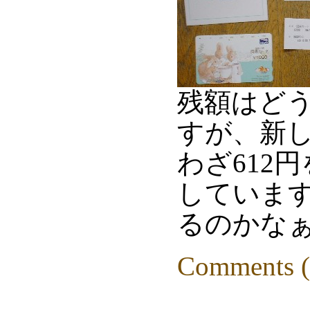
残額はどう
すが、新し
わざ612
していま
るのかなぁ
Comments (