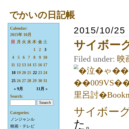
でかいの日記帳
2015/10/25
Calendar:
2015年 10月
サイボーグ
日
月
火
水
木
金
土
1
2
3
Filed under:
映
4
5
6
7
8
9
10
11
12
13
14
15
16
17
18
19
20
21
22
23
24
25
26
27
28
29
30
31
« 9月
11月 »
Search:
サイボーグ
Categories:
ノンジャンル
た。
映画・テレビ