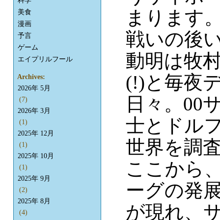
科学
まります
美食
漫画
戦いの後
予言
ゲーム
動明は牧
エイプリルフール
(!)と毎
Archives:
2026年 5月
日々。00
(7)
2026年 3月
士とドルフ
(1)
2025年 12月
世界を調
(1)
2025年 10月
ここから
(1)
2025年 9月
ーグの発
(2)
2025年 8月
が現れ、
(4)